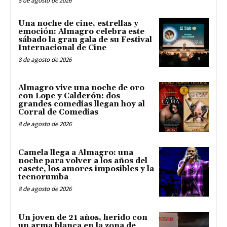
8 de agosto de 2026
Una noche de cine, estrellas y
emoción: Almagro celebra este
sábado la gran gala de su Festival
Internacional de Cine
8 de agosto de 2026
Almagro vive una noche de oro
con Lope y Calderón: dos
grandes comedias llegan hoy al
Corral de Comedias
8 de agosto de 2026
Camela llega a Almagro: una
noche para volver a los años del
casete, los amores imposibles y la
tecnorumba
8 de agosto de 2026
Un joven de 21 años, herido con
un arma blanca en la zona de