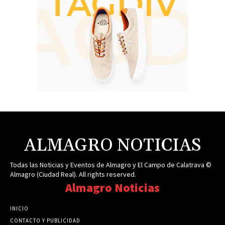
ALMAGRO NOTICIAS
Todas las Noticias y Eventos de Almagro y El Campo de Calatrava ©
Almagro (Ciudad Real). All rights reserved.
Almagro Noticias
INICIO
CONTACTO Y PUBLICIDAD