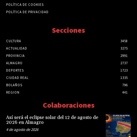
POLÍTICA DE COOKIES
POLÍTICA DE PRIVACIDAD
Secciones
CULTURA
3458
ACTUALIDAD
3275
PROVINCIA
2991
ALMAGRO
2737
DEPORTES
1723
CIUDAD REAL
1335
BOLAÑOS
796
REGION
441
Colaboraciones
Así será el eclipse solar del 12 de agosto de
2026 en Almagro
4 de agosto de 2026