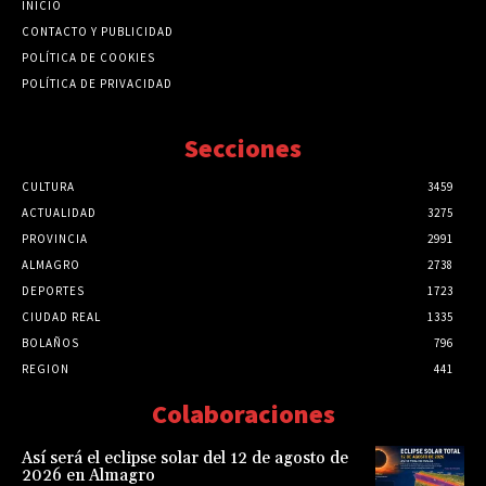
INICIO
CONTACTO Y PUBLICIDAD
POLÍTICA DE COOKIES
POLÍTICA DE PRIVACIDAD
Secciones
CULTURA
3459
ACTUALIDAD
3275
PROVINCIA
2991
ALMAGRO
2738
DEPORTES
1723
CIUDAD REAL
1335
BOLAÑOS
796
REGION
441
Colaboraciones
Así será el eclipse solar del 12 de agosto de
2026 en Almagro