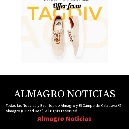
ALMAGRO NOTICIAS
Todas las Noticias y Eventos de Almagro y El Campo de Calatrava ©
Almagro (Ciudad Real). All rights reserved.
Almagro Noticias