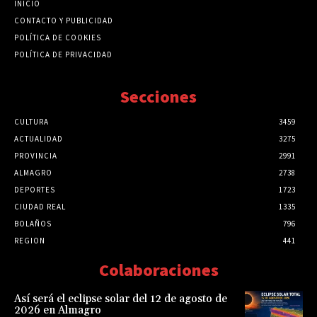
INICIO
CONTACTO Y PUBLICIDAD
POLÍTICA DE COOKIES
POLÍTICA DE PRIVACIDAD
Secciones
CULTURA
3459
ACTUALIDAD
3275
PROVINCIA
2991
ALMAGRO
2738
DEPORTES
1723
CIUDAD REAL
1335
BOLAÑOS
796
REGION
441
Colaboraciones
Así será el eclipse solar del 12 de agosto de
2026 en Almagro