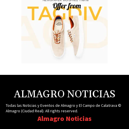
ALMAGRO NOTICIAS
Todas las Noticias y Eventos de Almagro y El Campo de Calatrava ©
Almagro (Ciudad Real). All rights reserved.
Almagro Noticias