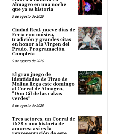
Almagro en una noche
que ya es historia
9 de agosto de 2026
Ciudad Real, nueve días de
Feria con música,
tradición y grandes citas
en honor a la Virgen del
Prado. Programación
Completa
9 de agosto de 2026
El gran juego de
identidades de Tirso de
Molina llega este domingo
al Corral de Almagro,
“Don Gil de las calzas
verdes”
9 de agosto de 2026
Tres actores, un Corral de
1628 y una historia de
amores: así es la
representación de este