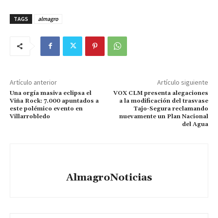
TAGS
almagro
Artículo anterior
Artículo siguiente
Una orgía masiva eclipsa el
VOX CLM presenta alegaciones
Viña Rock: 7.000 apuntados a
a la modificación del trasvase
este polémico evento en
Tajo-Segura reclamando
Villarrobledo
nuevamente un Plan Nacional
del Agua
AlmagroNoticias