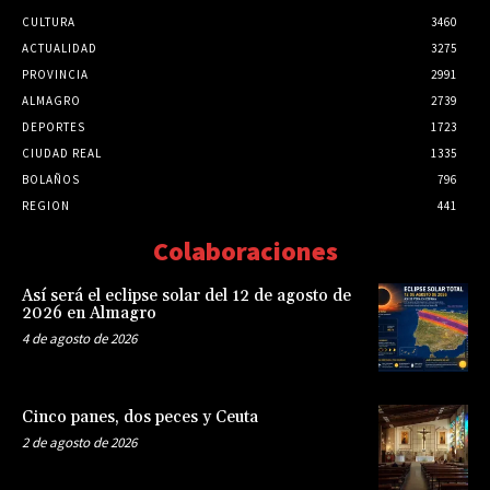
CULTURA
3460
ACTUALIDAD
3275
PROVINCIA
2991
ALMAGRO
2739
DEPORTES
1723
CIUDAD REAL
1335
BOLAÑOS
796
REGION
441
Colaboraciones
Así será el eclipse solar del 12 de agosto de
2026 en Almagro
4 de agosto de 2026
Cinco panes, dos peces y Ceuta
2 de agosto de 2026