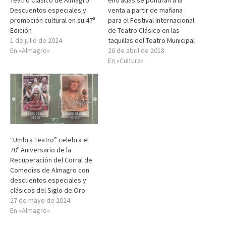
Teatro Clásico de Almagro:
entradas se pondrán a la
Descuentos especiales y
venta a partir de mañana
promoción cultural en su 47ª
para el Festival Internacional
Edición
de Teatro Clásico en las
1 de julio de 2024
taquillas del Teatro Municipal
En «Almagro»
26 de abril de 2018
En «Cultura»
“Umbra Teatro” celebra el
70º Aniversario de la
Recuperación del Corral de
Comedias de Almagro con
descuentos especiales y
clásicos del Siglo de Oro
27 de mayo de 2024
En «Almagro»