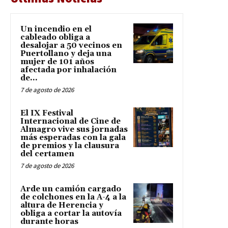
Un incendio en el
cableado obliga a
desalojar a 50 vecinos en
Puertollano y deja una
mujer de 101 años
afectada por inhalación
de...
7 de agosto de 2026
El IX Festival
Internacional de Cine de
Almagro vive sus jornadas
más esperadas con la gala
de premios y la clausura
del certamen
7 de agosto de 2026
Arde un camión cargado
de colchones en la A-4 a la
altura de Herencia y
obliga a cortar la autovía
durante horas