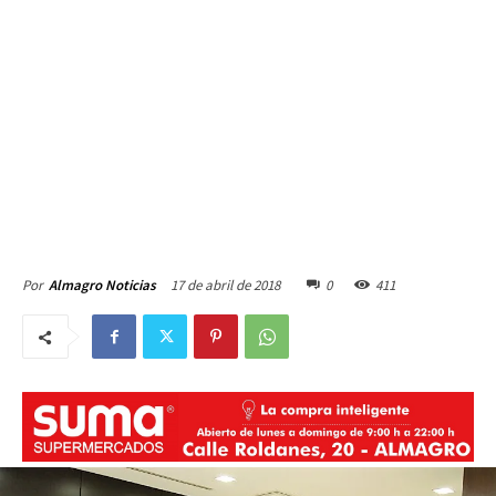
17 de abril de 2018
0
411
Por
Almagro Noticias