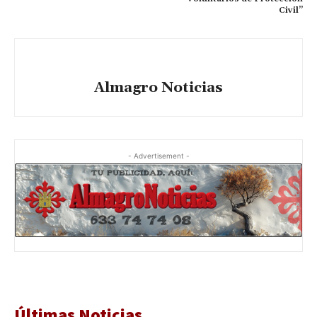
Civil”
Almagro Noticias
- Advertisement -
Últimas Noticias