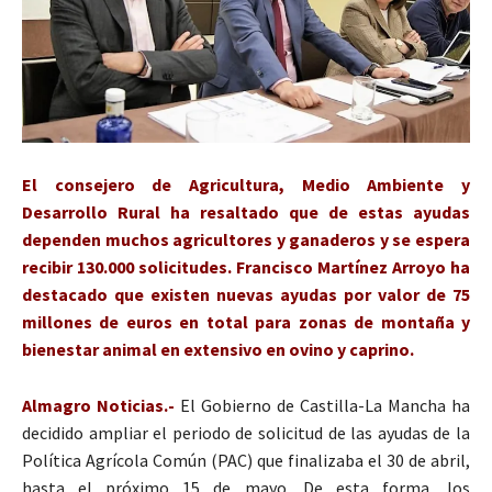
El consejero de Agricultura, Medio Ambiente y
Desarrollo Rural ha resaltado que de estas ayudas
dependen muchos agricultores y ganaderos y se espera
recibir 130.000 solicitudes. Francisco Martínez Arroyo ha
destacado que existen nuevas ayudas por valor de 75
millones de euros en total para zonas de montaña y
bienestar animal en extensivo en ovino y caprino.
Almagro Noticias.-
El Gobierno de Castilla-La Mancha ha
decidido ampliar el periodo de solicitud de las ayudas de la
Política Agrícola Común (PAC) que finalizaba el 30 de abril,
hasta el próximo 15 de mayo. De esta forma, los