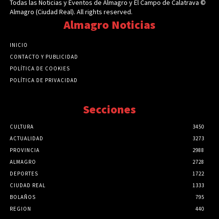
Todas las Noticias y Eventos de Almagro y El Campo de Calatrava ©
Almagro (Ciudad Real). All rights reserved.
Almagro Noticias
INICIO
CONTACTO Y PUBLICIDAD
POLÍTICA DE COOKIES
POLÍTICA DE PRIVACIDAD
Secciones
CULTURA
3450
ACTUALIDAD
3273
PROVINCIA
2988
ALMAGRO
2728
DEPORTES
1722
CIUDAD REAL
1333
BOLAÑOS
795
REGION
440