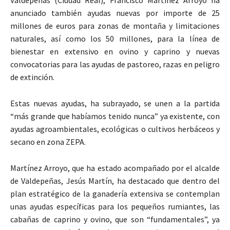
Valdepeñas (Ciudad Real), Francisco Martínez Arroyo ha
anunciado también ayudas nuevas por importe de 25
millones de euros para zonas de montaña y limitaciones
naturales, así como los 50 millones, para la línea de
bienestar en extensivo en ovino y caprino y nuevas
convocatorias para las ayudas de pastoreo, razas en peligro
de extinción.
Estas nuevas ayudas, ha subrayado, se unen a la partida
“más grande que habíamos tenido nunca” ya existente, con
ayudas agroambientales, ecológicas o cultivos herbáceos y
secano en zona ZEPA.
Martínez Arroyo, que ha estado acompañado por el alcalde
de Valdepeñas, Jesús Martín, ha destacado que dentro del
plan estratégico de la ganadería extensiva se contemplan
unas ayudas específicas para los pequeños rumiantes, las
cabañas de caprino y ovino, que son “fundamentales”, ya