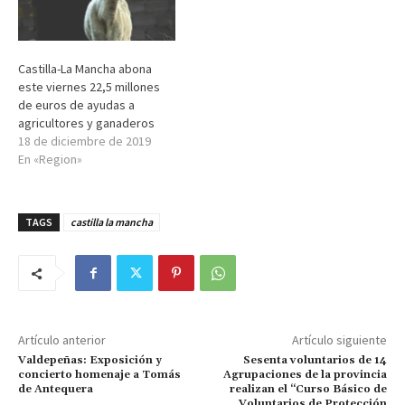
Castilla-La Mancha abona
este viernes 22,5 millones
de euros de ayudas a
agricultores y ganaderos
18 de diciembre de 2019
En «Region»
TAGS
castilla la mancha
Artículo anterior
Artículo siguiente
Valdepeñas: Exposición y
Sesenta voluntarios de 14
concierto homenaje a Tomás
Agrupaciones de la provincia
de Antequera
realizan el “Curso Básico de
Voluntarios de Protección