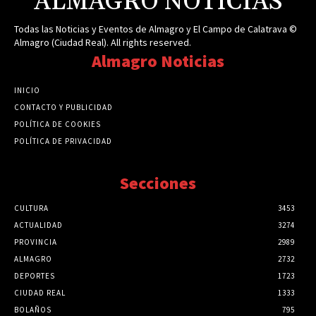
ALMAGRO NOTICIAS
Todas las Noticias y Eventos de Almagro y El Campo de Calatrava ©
Almagro (Ciudad Real). All rights reserved.
Almagro Noticias
INICIO
CONTACTO Y PUBLICIDAD
POLÍTICA DE COOKIES
POLÍTICA DE PRIVACIDAD
Secciones
CULTURA
3453
ACTUALIDAD
3274
PROVINCIA
2989
ALMAGRO
2732
DEPORTES
1723
CIUDAD REAL
1333
BOLAÑOS
795