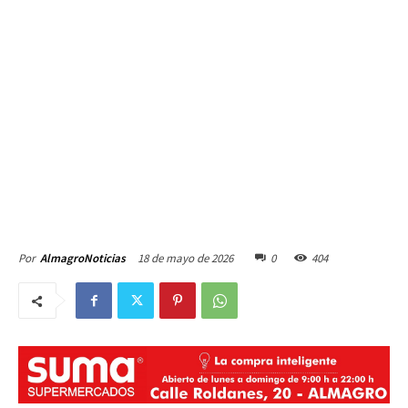
18 de mayo de 2026
0
404
Por
AlmagroNoticias