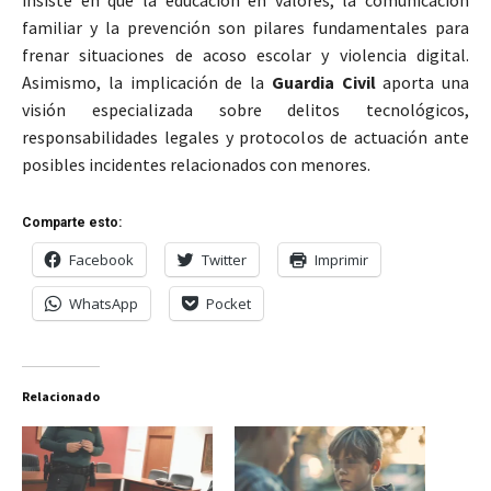
insiste en que la educación en valores, la comunicación
familiar y la prevención son pilares fundamentales para
frenar situaciones de acoso escolar y violencia digital.
Asimismo, la implicación de la
Guardia Civil
aporta una
visión especializada sobre delitos tecnológicos,
responsabilidades legales y protocolos de actuación ante
posibles incidentes relacionados con menores.
Comparte esto:
Facebook
Twitter
Imprimir
WhatsApp
Pocket
Relacionado