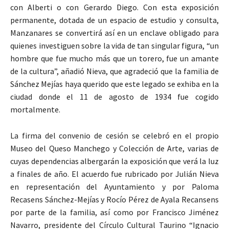
con Alberti o con Gerardo Diego. Con esta exposición
permanente, dotada de un espacio de estudio y consulta,
Manzanares se convertirá así en un enclave obligado para
quienes investiguen sobre la vida de tan singular figura, “un
hombre que fue mucho más que un torero, fue un amante
de la cultura”, añadió Nieva, que agradeció que la familia de
Sánchez Mejías haya querido que este legado se exhiba en la
ciudad donde el 11 de agosto de 1934 fue cogido
mortalmente.
La firma del convenio de cesión se celebró en el propio
Museo del Queso Manchego y Colección de Arte, varias de
cuyas dependencias albergarán la exposición que verá la luz
a finales de año. El acuerdo fue rubricado por Julián Nieva
en representación del Ayuntamiento y por Paloma
Recasens Sánchez-Mejías y Rocío Pérez de Ayala Recansens
por parte de la familia, así como por Francisco Jiménez
Navarro, presidente del Círculo Cultural Taurino “Ignacio