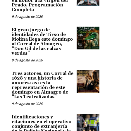
en honor a la Virgen del
Prado. Programación
Completa
9 de agosto de 2026
El gran juego de
identidades de Tirso de
Molina llega este domingo
al Corral de Almagro,
“Don Gil de las calzas
verdes”
9 de agosto de 2026
Tres actores, un Corral de
1628 y una historia de
amores: así es la
representación de este
domingo en Almagro de
“Las Teatralizadas”
9 de agosto de 2026
Identificaciones y
citaciones en el operativo
conjunto de extranjería