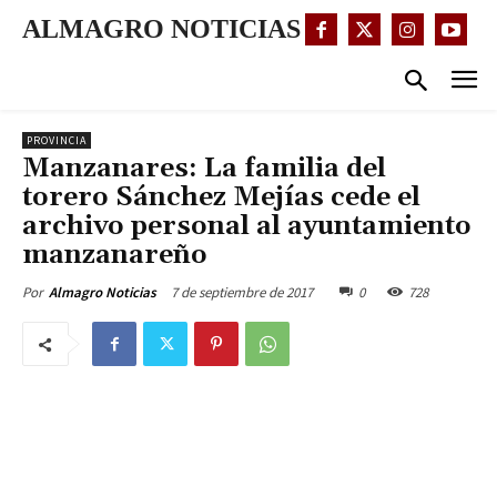
ALMAGRO NOTICIAS
PROVINCIA
Manzanares: La familia del
torero Sánchez Mejías cede el
archivo personal al ayuntamiento
manzanareño
7 de septiembre de 2017
0
728
Por
Almagro Noticias