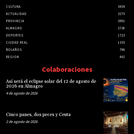
CULTURA
3459
ACTUALIDAD
3275
PROVINCIA
2991
ALMAGRO
2738
DEPORTES
1723
CIUDAD REAL
1335
BOLAÑOS
796
REGION
441
Colaboraciones
Así será el eclipse solar del 12 de agosto de
2026 en Almagro
4 de agosto de 2026
Cinco panes, dos peces y Ceuta
2 de agosto de 2026