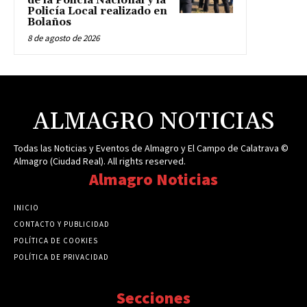
de la Policía Nacional y la
Policía Local realizado en
Bolaños
8 de agosto de 2026
ALMAGRO NOTICIAS
Todas las Noticias y Eventos de Almagro y El Campo de Calatrava ©
Almagro (Ciudad Real). All rights reserved.
Almagro Noticias
INICIO
CONTACTO Y PUBLICIDAD
POLÍTICA DE COOKIES
POLÍTICA DE PRIVACIDAD
Secciones