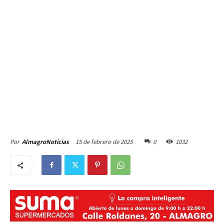
15 de febrero de 2025
0
1032
Por
AlmagroNoticias