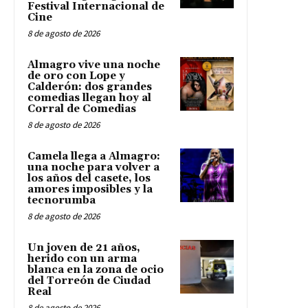
Festival Internacional de
Cine
8 de agosto de 2026
Almagro vive una noche
de oro con Lope y
Calderón: dos grandes
comedias llegan hoy al
Corral de Comedias
8 de agosto de 2026
Camela llega a Almagro:
una noche para volver a
los años del casete, los
amores imposibles y la
tecnorumba
8 de agosto de 2026
Un joven de 21 años,
herido con un arma
blanca en la zona de ocio
del Torreón de Ciudad
Real
8 de agosto de 2026