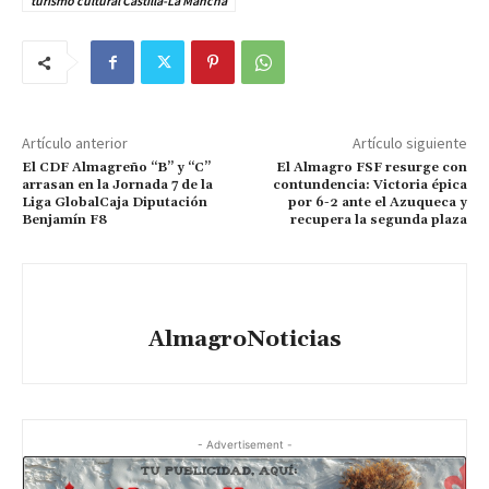
turismo cultural Castilla-La Mancha
Artículo anterior
Artículo siguiente
El CDF Almagreño “B” y “C”
El Almagro FSF resurge con
arrasan en la Jornada 7 de la
contundencia: Victoria épica
Liga GlobalCaja Diputación
por 6-2 ante el Azuqueca y
Benjamín F8
recupera la segunda plaza
AlmagroNoticias
- Advertisement -