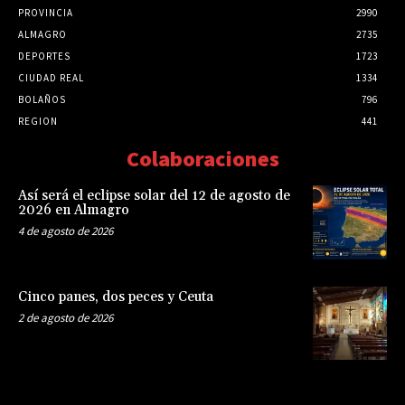
PROVINCIA
2990
ALMAGRO
2735
DEPORTES
1723
CIUDAD REAL
1334
BOLAÑOS
796
REGION
441
Colaboraciones
Así será el eclipse solar del 12 de agosto de
2026 en Almagro
4 de agosto de 2026
Cinco panes, dos peces y Ceuta
2 de agosto de 2026