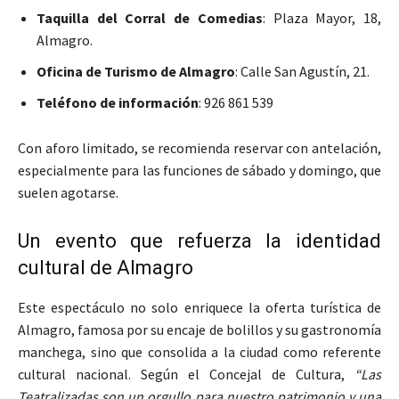
Taquilla del Corral de Comedias
: Plaza Mayor, 18,
Almagro.
Oficina de Turismo de Almagro
: Calle San Agustín, 21.
Teléfono de información
: 926 861 539
Con aforo limitado, se recomienda reservar con antelación,
especialmente para las funciones de sábado y domingo, que
suelen agotarse.
Un evento que refuerza la identidad
cultural de Almagro
Este espectáculo no solo enriquece la oferta turística de
Almagro, famosa por su encaje de bolillos y su gastronomía
manchega, sino que consolida a la ciudad como referente
cultural nacional. Según el Concejal de Cultura,
“Las
Teatralizadas son un orgullo para nuestro patrimonio y una