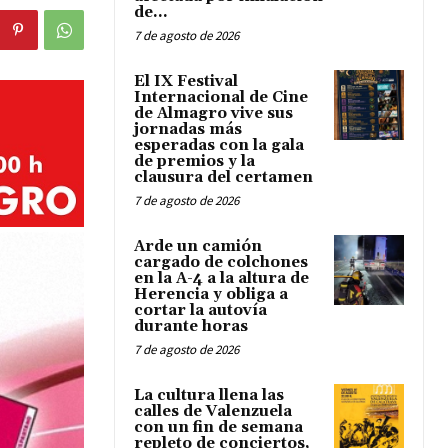
de...
7 de agosto de 2026
El IX Festival
Internacional de Cine
de Almagro vive sus
jornadas más
esperadas con la gala
de premios y la
clausura del certamen
7 de agosto de 2026
Arde un camión
cargado de colchones
en la A-4 a la altura de
Herencia y obliga a
cortar la autovía
durante horas
7 de agosto de 2026
La cultura llena las
calles de Valenzuela
con un fin de semana
repleto de conciertos,