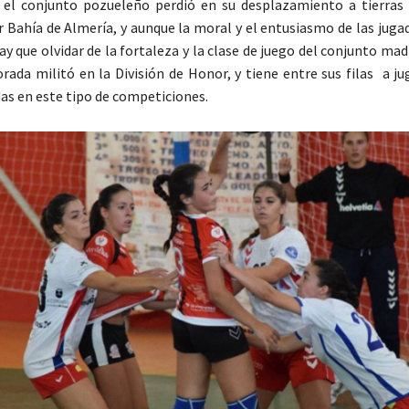
, el conjunto pozueleño perdió en su desplazamiento a tierras
ar Bahía de Almería, y aunque la moral y el entusiasmo de las jug
ay que olvidar de la fortaleza y la clase de juego del conjunto mad
ada militó en la División de Honor, y tiene entre sus filas a j
s en este tipo de competiciones.