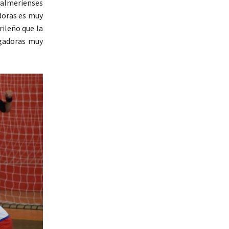
 almerienses
adoras es muy
rileño que la
ugadoras muy