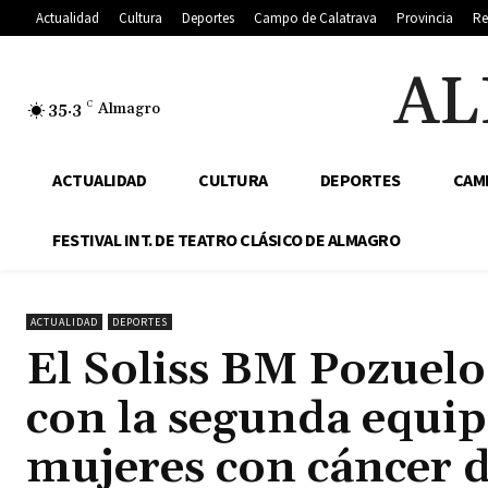
Actualidad
Cultura
Deportes
Campo de Calatrava
Provincia
Re
AL
35.3
C
Almagro
ACTUALIDAD
CULTURA
DEPORTES
CAM
FESTIVAL INT. DE TEATRO CLÁSICO DE ALMAGRO
ACTUALIDAD
DEPORTES
El Soliss BM Pozuelo
con la segunda equip
mujeres con cáncer