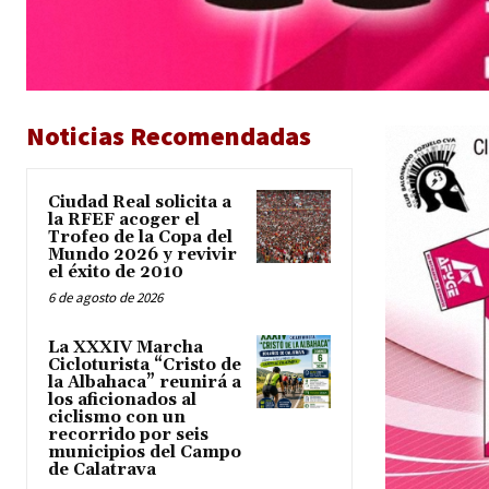
Noticias Recomendadas
Ciudad Real solicita a
la RFEF acoger el
Trofeo de la Copa del
Mundo 2026 y revivir
el éxito de 2010
6 de agosto de 2026
La XXXIV Marcha
Cicloturista “Cristo de
la Albahaca” reunirá a
los aficionados al
ciclismo con un
recorrido por seis
municipios del Campo
de Calatrava