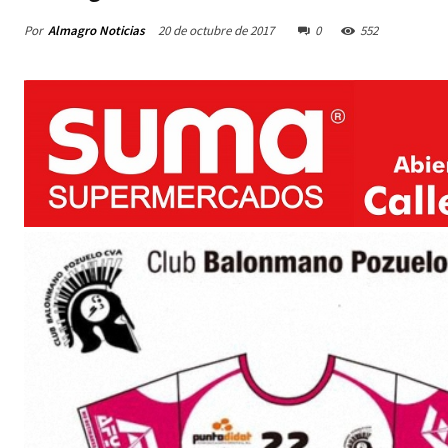
Por
Almagro Noticias
20 de octubre de 2017
0
552