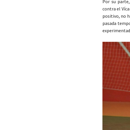
Por su parte
contra el Víc
positivo, no h
pasada tempor
experimentada