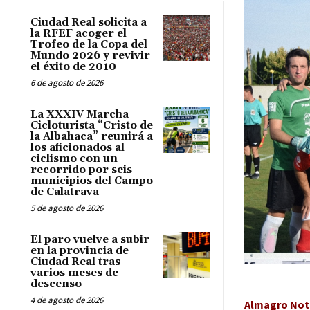
Ciudad Real solicita a
la RFEF acoger el
Trofeo de la Copa del
Mundo 2026 y revivir
el éxito de 2010
6 de agosto de 2026
La XXXIV Marcha
Cicloturista “Cristo de
la Albahaca” reunirá a
los aficionados al
ciclismo con un
recorrido por seis
municipios del Campo
de Calatrava
5 de agosto de 2026
El paro vuelve a subir
en la provincia de
Ciudad Real tras
varios meses de
descenso
4 de agosto de 2026
Almagro Noti