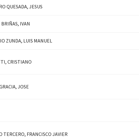
O QUESADA, JESUS
BRIÑAS, IVAN
O ZUNDA, LUIS MANUEL
TI, CRISTIANO
RACIA, JOSE
 TERCERO, FRANCISCO JAVIER