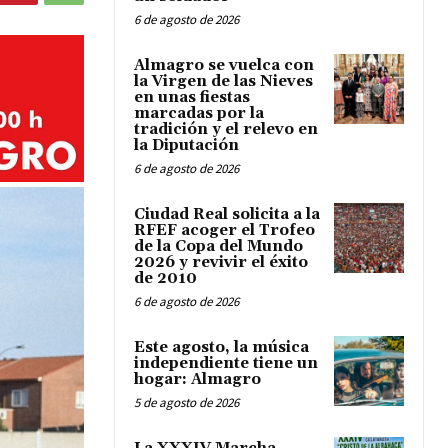
6 de agosto de 2026
Almagro se vuelca con
la Virgen de las Nieves
en unas fiestas
marcadas por la
tradición y el relevo en
la Diputación
6 de agosto de 2026
Ciudad Real solicita a la
RFEF acoger el Trofeo
de la Copa del Mundo
2026 y revivir el éxito
de 2010
6 de agosto de 2026
Este agosto, la música
independiente tiene un
hogar: Almagro
5 de agosto de 2026