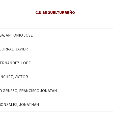
C.D. MIGUELTURREÑO
BA, ANTONIO JOSE
CORRAL, JAVIER
ERNANDEZ, LOPE
ANCHEZ, VICTOR
 GRUESO, FRANCISCO JONATAN
GONZALEZ, JONATHAN