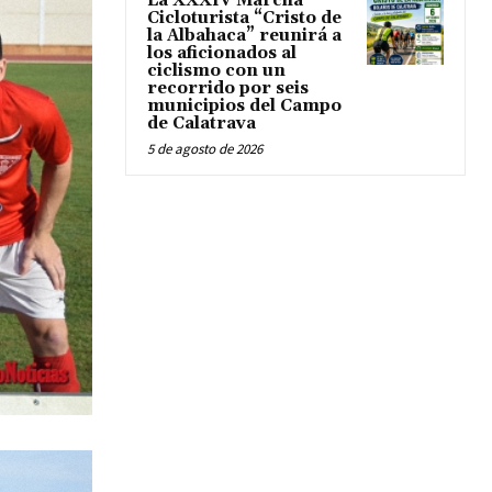
La XXXIV Marcha
Cicloturista “Cristo de
la Albahaca” reunirá a
los aficionados al
ciclismo con un
recorrido por seis
municipios del Campo
de Calatrava
5 de agosto de 2026