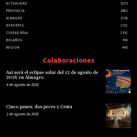
ACTUALIDAD
3273
PROVINCIA
2982
ALMAGRO
2726
DEPORTES
1721
CIUDAD REAL
1331
BOLAÑOS
794
REGION
440
Colaboraciones
Así será el eclipse solar del 12 de agosto de
2026 en Almagro
4 de agosto de 2026
Cinco panes, dos peces y Ceuta
2 de agosto de 2026