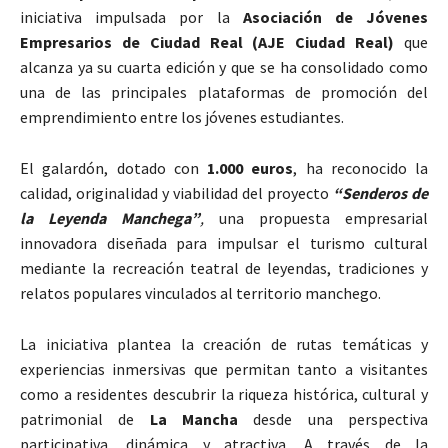
iniciativa impulsada por la
Asociación de Jóvenes
Empresarios de Ciudad Real (AJE Ciudad Real)
que
alcanza ya su cuarta edición y que se ha consolidado como
una de las principales plataformas de promoción del
emprendimiento entre los jóvenes estudiantes.
El galardón, dotado con
1.000 euros
, ha reconocido la
calidad, originalidad y viabilidad del proyecto
“Senderos de
la Leyenda Manchega”
,
una propuesta empresarial
innovadora diseñada para impulsar el turismo cultural
mediante la recreación teatral de leyendas, tradiciones y
relatos populares vinculados al territorio manchego.
La iniciativa plantea la creación de rutas temáticas y
experiencias inmersivas que permitan tanto a visitantes
como a residentes descubrir la riqueza histórica, cultural y
patrimonial de
La Mancha
desde una perspectiva
participativa, dinámica y atractiva. A través de la