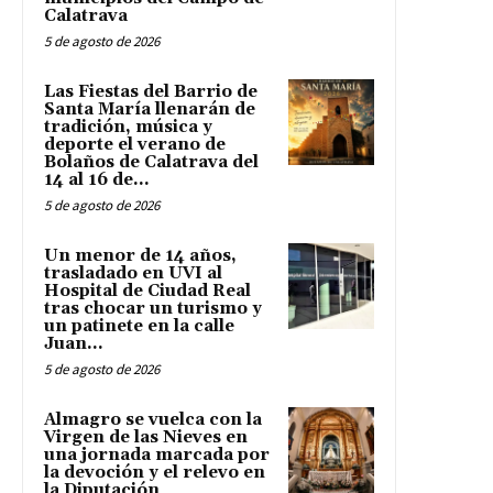
Calatrava
5 de agosto de 2026
Las Fiestas del Barrio de
Santa María llenarán de
tradición, música y
deporte el verano de
Bolaños de Calatrava del
14 al 16 de...
5 de agosto de 2026
Un menor de 14 años,
trasladado en UVI al
Hospital de Ciudad Real
tras chocar un turismo y
un patinete en la calle
Juan...
5 de agosto de 2026
Almagro se vuelca con la
Virgen de las Nieves en
una jornada marcada por
la devoción y el relevo en
la Diputación