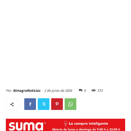
2 de junio de 2026
0
373
Por
AlmagroNoticias