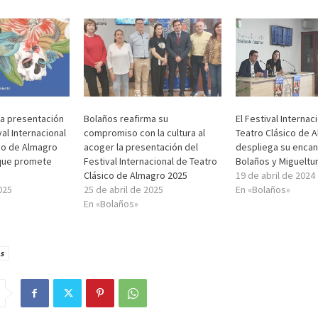
la presentación
Bolaños reafirma su
El Festival Internac
val Internacional
compromiso con la cultura al
Teatro Clásico de 
co de Almagro
acoger la presentación del
despliega su encan
 que promete
Festival Internacional de Teatro
Bolaños y Migueltu
Clásico de Almagro 2025
19 de abril de 2024
025
25 de abril de 2025
En «Bolaños»
En «Bolaños»
s