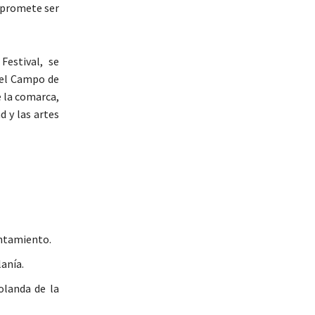
, promete ser
Festival, se
del Campo de
e la comarca,
d y las artes
untamiento.
anía.
olanda de la