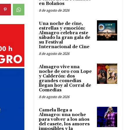
en Bolaños
8 de agosto de 2026
Una noche de cine,
estrellas y emoción:
Almagro celebra este
sábado la gran gala de
su Festival
Internacional de Cine
8 de agosto de 2026
Almagro vive una
noche de oro con Lope
y Calderón: dos
grandes comedias
llegan hoy al Corral de
Comedias
8 de agosto de 2026
Camela llega a
Almagro: una noche
para volver a los años
del casete, los amores
imposibles y la