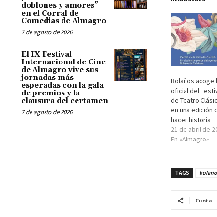
doblones y amores”
en el Corral de
Comedias de Almagro
7 de agosto de 2026
El IX Festival
Internacional de Cine
de Almagro vive sus
jornadas más
Bolaños acoge 
esperadas con la gala
oficial del Festi
de premios y la
de Teatro Clási
clausura del certamen
en una edición
7 de agosto de 2026
hacer historia
21 de abril de 2
En «Almagro»
TAGS
bolaño
Cuota