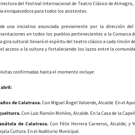
Directora del Festival Internacional de Teatro Clásico de Almagro
ia enriquecedora para todos los asistentes.
e una iniciativa anunciada previamente por la dirección del 
esentaciones en todos los pueblos pertenecientes a la Comarca 
a gira cultural llevará el espíritu del teatro clásico a cada rincón d
l acceso a la cultura y fortaleciendo los lazos entre la comunida
visitas confirmadas hasta el momento incluye:
abril:
años de Calatrava.
Con Miguel Ángel Valverde, Alcalde. En el Ay
guelturra.
Con Luis Ramón Mohíno, Alcalde. En la Casa de la Capell
anátula de Calatrava.
Con Félix Herrera Carneros, Alcalde; y Y
jala Cultura. En el Auditorio Municipal.