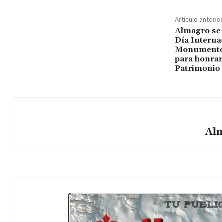
Artículo anterio
Almagro se 
Día Interna
Monumentos
para honrar
Patrimonio
Al