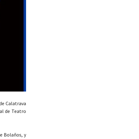
 de Calatrava
nal de Teatro
de Bolaños, y