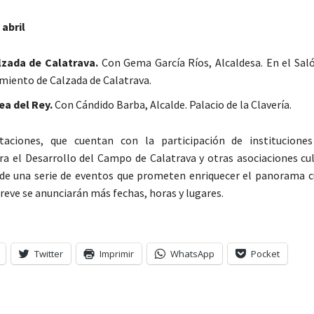
abril
lzada de Calatrava.
Con Gema García Ríos, Alcaldesa. En el Sal
miento de Calzada de Calatrava.
ea del Rey.
Con Cándido Barba, Alcalde. Palacio de la Clavería.
taciones, que cuentan con la participación de instituciones
ra el Desarrollo del Campo de Calatrava y otras asociaciones cul
o de una serie de eventos que prometen enriquecer el panorama cu
reve se anunciarán más fechas, horas y lugares.
Twitter
Imprimir
WhatsApp
Pocket