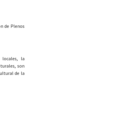
ón de Plenos
 locales, la
turales, son
ltural de la