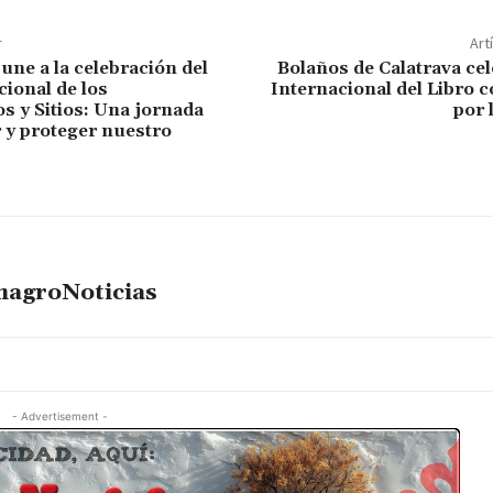
r
Art
une a la celebración del
Bolaños de Calatrava cel
cional de los
Internacional del Libro 
 y Sitios: Una jornada
por 
 y proteger nuestro
magroNoticias
- Advertisement -