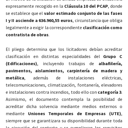
expresamente recogido en la
Cláusula 10 del PCAP
, donde
se establece que el
valor estimado conjunto de las fases
I y II asciende a 636.960,55 euros
, circunstancia que obliga
legalmente a exigir la correspondiente
clasificación como
contratista de obras
.
El pliego determina que los licitadores debían acreditar
clasificación en distintas especialidades del
Grupo C
(Edificaciones)
, incluyendo trabajos de
albañilería,
pavimentos, aislamientos, carpintería de madera y
metálica
, además de instalaciones eléctricas,
telecomunicaciones, climatización, fontanería, elevadores
e instalaciones contra incendios, todo ello con
categoría 3
.
Asimismo, el documento contempla la posibilidad de
acreditar dicha solvencia mediante medios externos o
mediante
Uniones Temporales de Empresas (UTE)
,
siempre que se garantizara su disponibilidad durante toda
la ejecución del contrato y se cumplieran los requisitos