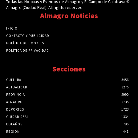
Todas las Noticias y Eventos de Almagro y El Campo de Calatrava ©
Almagro (Ciudad Real). All rights reserved.
Almagro Noticias
INICIO
CONTACTO Y PUBLICIDAD
POLÍTICA DE COOKIES
POLÍTICA DE PRIVACIDAD
Secciones
CULTURA
3456
ACTUALIDAD
3275
PROVINCIA
2990
ALMAGRO
2735
DEPORTES
1723
CIUDAD REAL
1334
BOLAÑOS
796
REGION
441