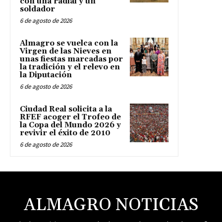
con una radial y un
soldador
6 de agosto de 2026
Almagro se vuelca con la
Virgen de las Nieves en
unas fiestas marcadas por
la tradición y el relevo en
la Diputación
6 de agosto de 2026
Ciudad Real solicita a la
RFEF acoger el Trofeo de
la Copa del Mundo 2026 y
revivir el éxito de 2010
6 de agosto de 2026
ALMAGRO NOTICIAS