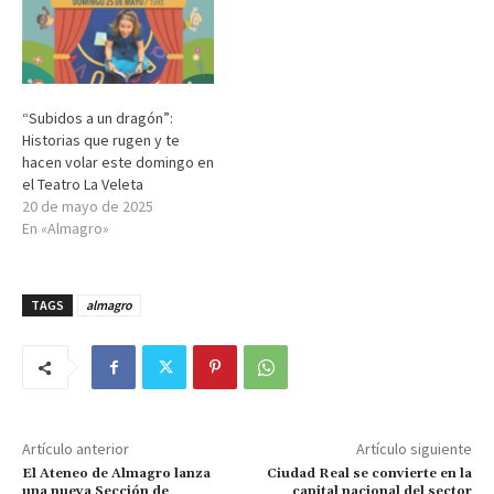
“Subidos a un dragón”:
Historias que rugen y te
hacen volar este domingo en
el Teatro La Veleta
20 de mayo de 2025
En «Almagro»
TAGS
almagro
Artículo anterior
Artículo siguiente
El Ateneo de Almagro lanza
Ciudad Real se convierte en la
una nueva Sección de
capital nacional del sector