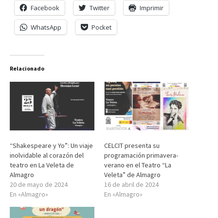
Facebook
Twitter
Imprimir
WhatsApp
Pocket
Relacionado
“Shakespeare y Yo”: Un viaje
CELCIT presenta su
inolvidable al corazón del
programación primavera-
teatro en La Veleta de
verano en el Teatro “La
Almagro
Veleta” de Almagro
20 de mayo de 2024
16 de abril de 2024
En «Almagro»
En «Almagro»