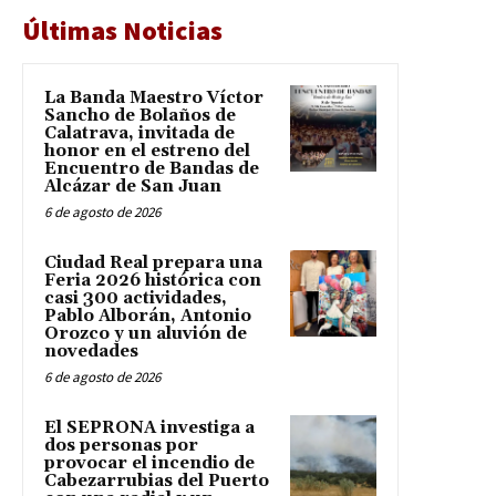
Últimas Noticias
La Banda Maestro Víctor
Sancho de Bolaños de
Calatrava, invitada de
honor en el estreno del
Encuentro de Bandas de
Alcázar de San Juan
6 de agosto de 2026
Ciudad Real prepara una
Feria 2026 histórica con
casi 300 actividades,
Pablo Alborán, Antonio
Orozco y un aluvión de
novedades
6 de agosto de 2026
El SEPRONA investiga a
dos personas por
provocar el incendio de
Cabezarrubias del Puerto