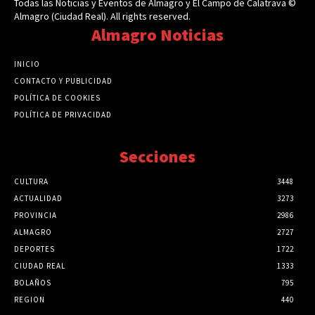
Todas las Noticias y Eventos de Almagro y El Campo de Calatrava ©
Almagro (Ciudad Real). All rights reserved.
Almagro Noticias
INICIO
CONTACTO Y PUBLICIDAD
POLÍTICA DE COOKIES
POLÍTICA DE PRIVACIDAD
Secciones
CULTURA
3448
ACTUALIDAD
3273
PROVINCIA
2986
ALMAGRO
2727
DEPORTES
1722
CIUDAD REAL
1333
BOLAÑOS
795
REGION
440