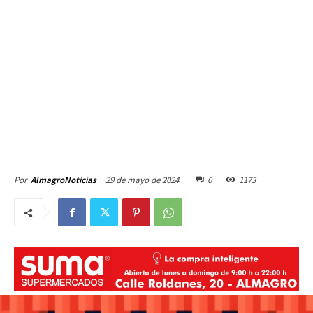
29 de mayo de 2024
0
1173
Por
AlmagroNoticias