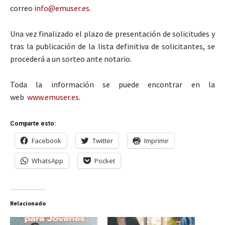
correo
info@emuser.es
.
Una vez finalizado el plazo de presentación de solicitudes y
tras la publicación de la lista definitiva de solicitantes, se
procederá a un sorteo ante notario.
Toda la información se puede encontrar en la
web
www.emuser.es
.
Comparte esto:
Facebook
Twitter
Imprimir
WhatsApp
Pocket
Relacionado