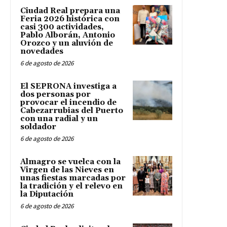
Ciudad Real prepara una
Feria 2026 histórica con
casi 300 actividades,
Pablo Alborán, Antonio
Orozco y un aluvión de
novedades
6 de agosto de 2026
El SEPRONA investiga a
dos personas por
provocar el incendio de
Cabezarrubias del Puerto
con una radial y un
soldador
6 de agosto de 2026
Almagro se vuelca con la
Virgen de las Nieves en
unas fiestas marcadas por
la tradición y el relevo en
la Diputación
6 de agosto de 2026