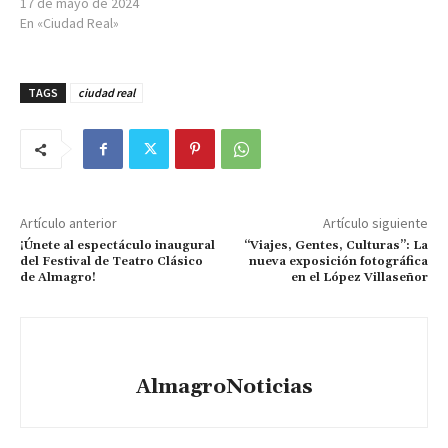
17 de mayo de 2024
En «Ciudad Real»
TAGS
ciudad real
Artículo anterior
Artículo siguiente
¡Únete al espectáculo inaugural
“Viajes, Gentes, Culturas”: La
del Festival de Teatro Clásico
nueva exposición fotográfica
de Almagro!
en el López Villaseñor
AlmagroNoticias