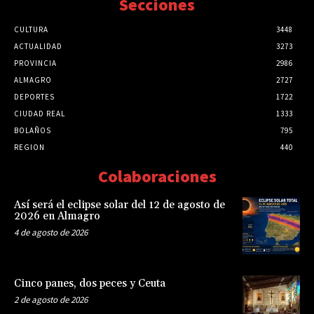
Secciones
CULTURA
3448
ACTUALIDAD
3273
PROVINCIA
2986
ALMAGRO
2727
DEPORTES
1722
CIUDAD REAL
1333
BOLAÑOS
795
REGION
440
Colaboraciones
Así será el eclipse solar del 12 de agosto de
2026 en Almagro
4 de agosto de 2026
Cinco panes, dos peces y Ceuta
2 de agosto de 2026