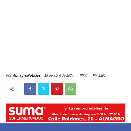
18 de abril de 2024
0
2261
Por
AlmagroNoticias