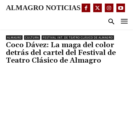
ALMAGRO NOTICIAS
ALMAGRO
CULTURA
FESTIVAL INT. DE TEATRO CLÁSICO DE ALMAGRO
Coco Dávez: La maga del color
detrás del cartel del Festival de
Teatro Clásico de Almagro