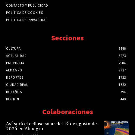
CONTACTO Y PUBLICIDAD
POLÍTICA DE COOKIES
POLÍTICA DE PRIVACIDAD
Secciones
CULTURA
3446
ACTUALIDAD
3273
PROVINCIA
2984
ALMAGRO
2727
DEPORTES
1722
CIUDAD REAL
1332
BOLAÑOS
794
REGION
440
Colaboraciones
Así será el eclipse solar del 12 de agosto de
2026 en Almagro