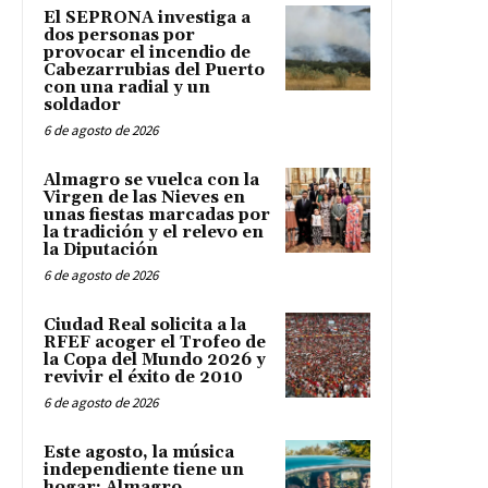
El SEPRONA investiga a
dos personas por
provocar el incendio de
Cabezarrubias del Puerto
con una radial y un
soldador
6 de agosto de 2026
Almagro se vuelca con la
Virgen de las Nieves en
unas fiestas marcadas por
la tradición y el relevo en
la Diputación
6 de agosto de 2026
Ciudad Real solicita a la
RFEF acoger el Trofeo de
la Copa del Mundo 2026 y
revivir el éxito de 2010
6 de agosto de 2026
Este agosto, la música
independiente tiene un
hogar: Almagro