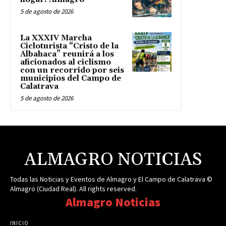
5 de agosto de 2026
La XXXIV Marcha
Cicloturista “Cristo de la
Albahaca” reunirá a los
aficionados al ciclismo
con un recorrido por seis
municipios del Campo de
Calatrava
5 de agosto de 2026
ALMAGRO NOTICIAS
Todas las Noticias y Eventos de Almagro y El Campo de Calatrava ©
Almagro (Ciudad Real). All rights reserved.
Almagro Noticias
INICIO