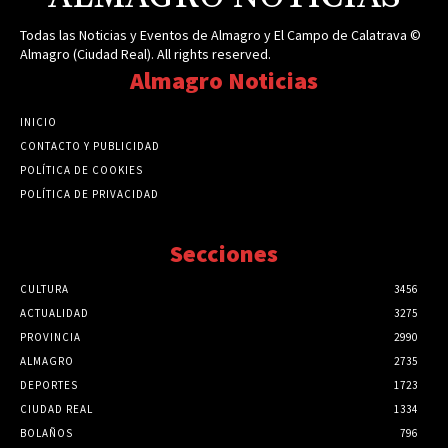
Todas las Noticias y Eventos de Almagro y El Campo de Calatrava ©
Almagro (Ciudad Real). All rights reserved.
Almagro Noticias
INICIO
CONTACTO Y PUBLICIDAD
POLÍTICA DE COOKIES
POLÍTICA DE PRIVACIDAD
Secciones
CULTURA
3456
ACTUALIDAD
3275
PROVINCIA
2990
ALMAGRO
2735
DEPORTES
1723
CIUDAD REAL
1334
BOLAÑOS
796