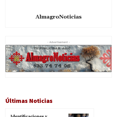
AlmagroNoticias
- Advertisement -
Últimas Noticias
Identificaciones y