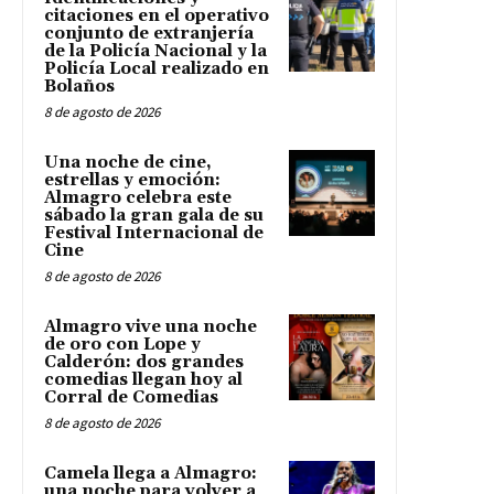
citaciones en el operativo
conjunto de extranjería
de la Policía Nacional y la
Policía Local realizado en
Bolaños
8 de agosto de 2026
Una noche de cine,
estrellas y emoción:
Almagro celebra este
sábado la gran gala de su
Festival Internacional de
Cine
8 de agosto de 2026
Almagro vive una noche
de oro con Lope y
Calderón: dos grandes
comedias llegan hoy al
Corral de Comedias
8 de agosto de 2026
Camela llega a Almagro:
una noche para volver a