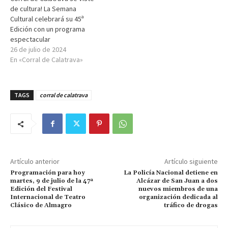
de cultura! La Semana
Cultural celebrará su 45ª
Edición con un programa
espectacular
26 de julio de 2024
En «Corral de Calatrava»
TAGS
corral de calatrava
Artículo anterior
Artículo siguiente
Programación para hoy
La Policía Nacional detiene en
martes, 9 de julio de la 47ª
Alcázar de San Juan a dos
Edición del Festival
nuevos miembros de una
Internacional de Teatro
organización dedicada al
Clásico de Almagro
tráfico de drogas