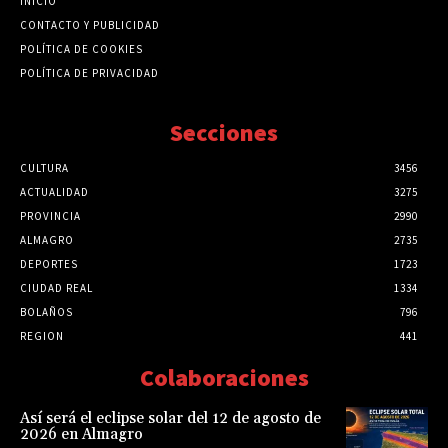
INICIO
CONTACTO Y PUBLICIDAD
POLÍTICA DE COOKIES
POLÍTICA DE PRIVACIDAD
Secciones
CULTURA
3456
ACTUALIDAD
3275
PROVINCIA
2990
ALMAGRO
2735
DEPORTES
1723
CIUDAD REAL
1334
BOLAÑOS
796
REGION
441
Colaboraciones
Así será el eclipse solar del 12 de agosto de
2026 en Almagro