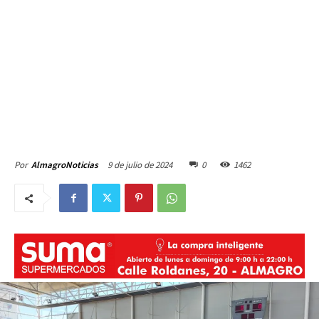
9 de julio de 2024
0
1462
Por
AlmagroNoticias