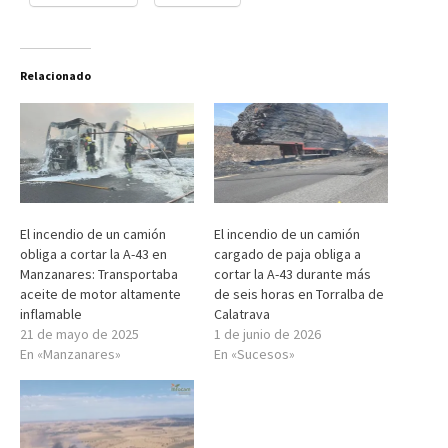
Relacionado
El incendio de un camión
El incendio de un camión
obliga a cortar la A-43 en
cargado de paja obliga a
Manzanares: Transportaba
cortar la A-43 durante más
aceite de motor altamente
de seis horas en Torralba de
inflamable
Calatrava
21 de mayo de 2025
1 de junio de 2026
En «Manzanares»
En «Sucesos»