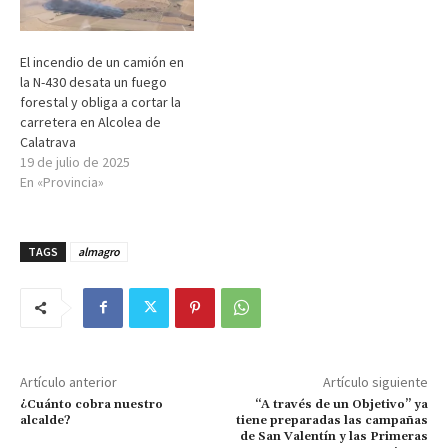
El incendio de un camión en
la N-430 desata un fuego
forestal y obliga a cortar la
carretera en Alcolea de
Calatrava
19 de julio de 2025
En «Provincia»
TAGS
almagro
Artículo anterior
Artículo siguiente
¿Cuánto cobra nuestro
“A través de un Objetivo” ya
alcalde?
tiene preparadas las campañas
de San Valentín y las Primeras