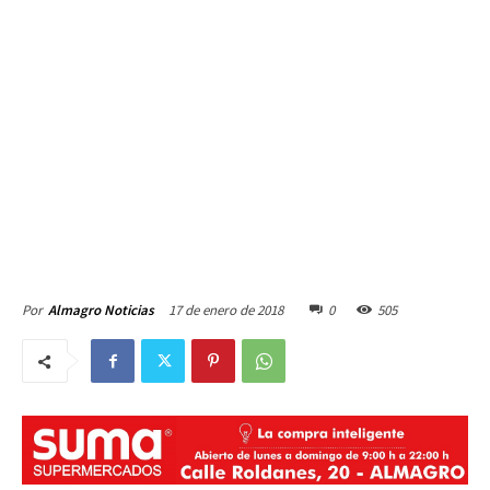
17 de enero de 2018
0
505
Por
Almagro Noticias