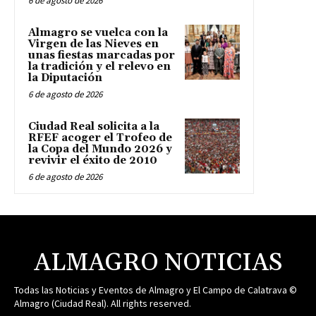
6 de agosto de 2026
Almagro se vuelca con la
Virgen de las Nieves en
unas fiestas marcadas por
la tradición y el relevo en
la Diputación
6 de agosto de 2026
Ciudad Real solicita a la
RFEF acoger el Trofeo de
la Copa del Mundo 2026 y
revivir el éxito de 2010
6 de agosto de 2026
ALMAGRO NOTICIAS
Todas las Noticias y Eventos de Almagro y El Campo de Calatrava ©
Almagro (Ciudad Real). All rights reserved.