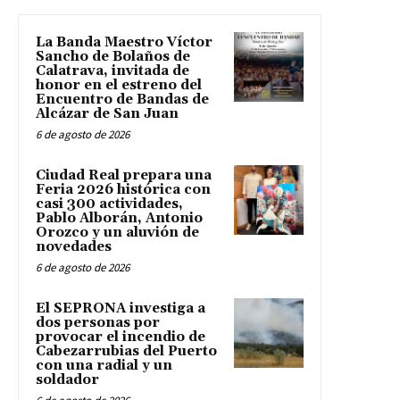
La Banda Maestro Víctor
Sancho de Bolaños de
Calatrava, invitada de
honor en el estreno del
Encuentro de Bandas de
Alcázar de San Juan
6 de agosto de 2026
Ciudad Real prepara una
Feria 2026 histórica con
casi 300 actividades,
Pablo Alborán, Antonio
Orozco y un aluvión de
novedades
6 de agosto de 2026
El SEPRONA investiga a
dos personas por
provocar el incendio de
Cabezarrubias del Puerto
con una radial y un
soldador