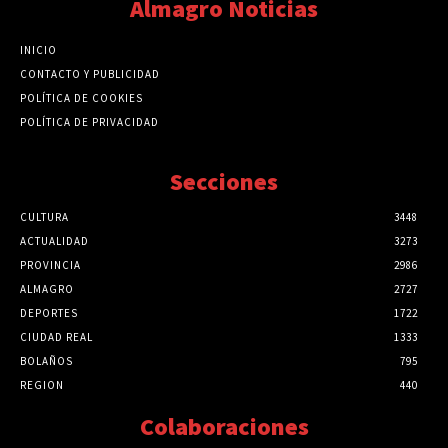
Almagro Noticias
INICIO
CONTACTO Y PUBLICIDAD
POLÍTICA DE COOKIES
POLÍTICA DE PRIVACIDAD
Secciones
CULTURA
3448
ACTUALIDAD
3273
PROVINCIA
2986
ALMAGRO
2727
DEPORTES
1722
CIUDAD REAL
1333
BOLAÑOS
795
REGION
440
Colaboraciones