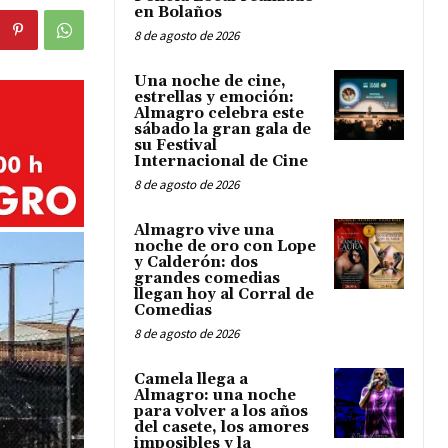
en Bolaños
8 de agosto de 2026
Una noche de cine,
estrellas y emoción:
Almagro celebra este
sábado la gran gala de
su Festival
Internacional de Cine
8 de agosto de 2026
Almagro vive una
noche de oro con Lope
y Calderón: dos
grandes comedias
llegan hoy al Corral de
Comedias
8 de agosto de 2026
Camela llega a
Almagro: una noche
para volver a los años
del casete, los amores
imposibles y la