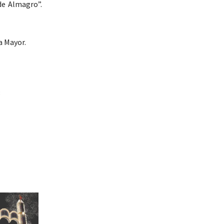
de Almagro”.
a Mayor.