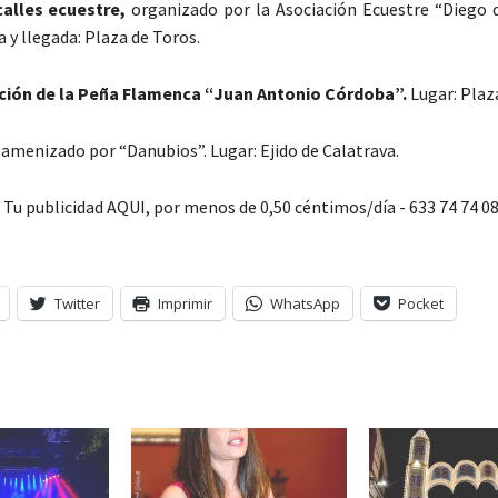
calles ecuestre,
organizado por la Asociación Ecuestre “Diego 
a y llegada: Plaza de Toros.
ación de la Peña Flamenca “Juan Antonio Córdoba”.
Lugar: Plaz
,
amenizado por “Danubios”. Lugar: Ejido de Calatrava.
Twitter
Imprimir
WhatsApp
Pocket