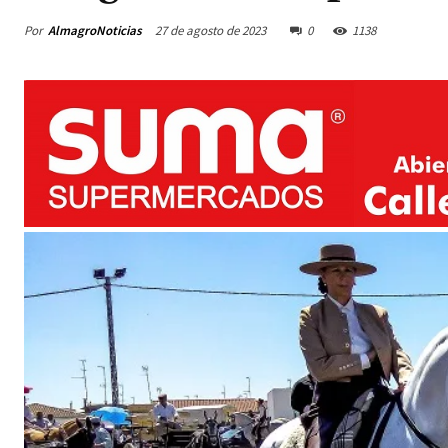
Por
AlmagroNoticias
27 de agosto de 2023
0
1138