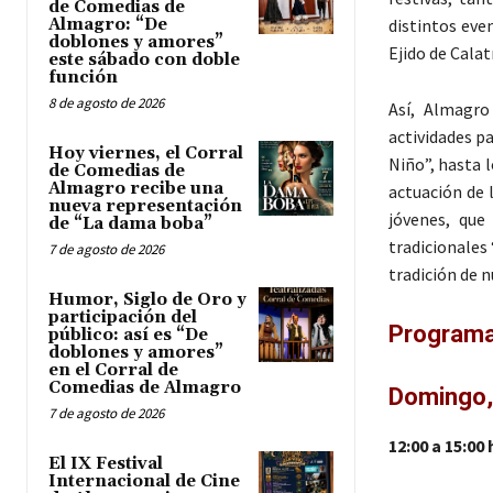
de Comedias de
distintos eve
Almagro: “De
doblones y amores”
Ejido de Calat
este sábado con doble
función
8 de agosto de 2026
Así, Almagro
actividades p
Hoy viernes, el Corral
Niño”, hasta 
de Comedias de
Almagro recibe una
actuación de 
nueva representación
jóvenes, que
de “La dama boba”
tradicionales
7 de agosto de 2026
tradición de n
Humor, Siglo de Oro y
participación del
Programa 
público: así es “De
doblones y amores”
en el Corral de
Comedias de Almagro
Domingo, 
7 de agosto de 2026
12:00 a 15:00
El IX Festival
Internacional de Cine