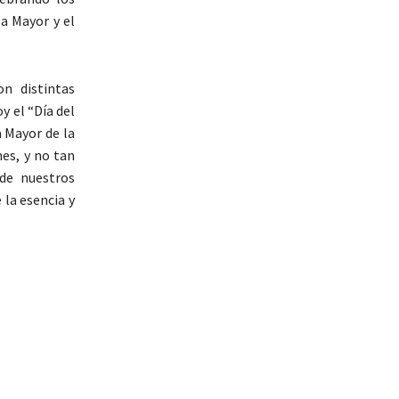
a Mayor y el
n distintas
y el “Día del
 Mayor de la
es, y no tan
 de nuestros
 la esencia y