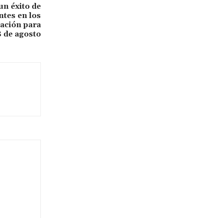
 un éxito de
ntes en los
ación para
8 de agosto