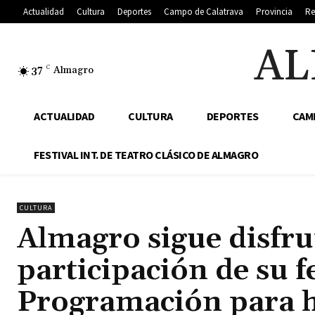
Actualidad
Cultura
Deportes
Campo de Calatrava
Provincia
Re
AL
37
C
Almagro
ACTUALIDAD
CULTURA
DEPORTES
CAM
FESTIVAL INT. DE TEATRO CLÁSICO DE ALMAGRO
CULTURA
Almagro sigue disfru
participación de su fe
Programación para h