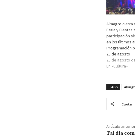
Almagro cierra 
Feria y Fiestas 
participación s
en los últimos a
Programación p
28 de agosto
28 de agosto d
En «Cultura»
TAGS
almagr
Cuota
Artículo anterio
Tal día com