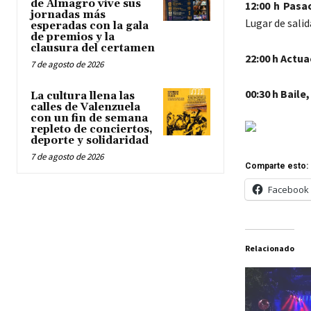
de Almagro vive sus
12:00 h Pasa
jornadas más
Lugar de salid
esperadas con la gala
de premios y la
clausura del certamen
22:00 h Actu
7 de agosto de 2026
00:30 h Baile
La cultura llena las
calles de Valenzuela
con un fin de semana
repleto de conciertos,
deporte y solidaridad
7 de agosto de 2026
Comparte esto:
Facebook
Relacionado