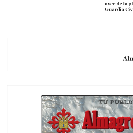
ayer de la p
Guardia Civ
Al