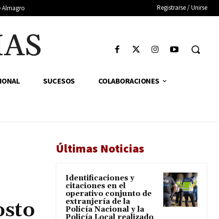
Registrarse / Unirse
de Almagro
IAS
IONAL
SUCESOS
COLABORACIONES
Últimas Noticias
Identificaciones y
citaciones en el
operativo conjunto de
extranjería de la
osto
Policía Nacional y la
Policía Local realizado