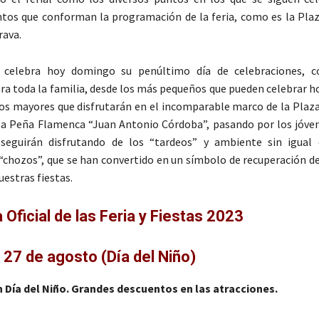
ntos que conforman la programación de la feria, como es la Plaz
rava.
 celebra hoy domingo su penúltimo día de celebraciones, co
ara toda la familia, desde los más pequeños que pueden celebrar ho
los mayores que disfrutarán en el incomparable marco de la Plaza
la Peña Flamenca “Juan Antonio Córdoba”, pasando por los jóven
 seguirán disfrutando de los “tardeos” y ambiente sin igual
 “chozos”, que se han convertido en un símbolo de recuperación de
uestras fiestas.
Oficial de las Feria y Fiestas 2023
27 de agosto (Día del Niño)
 h Día del Niño. Grandes descuentos en las atracciones.