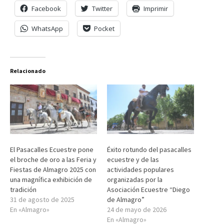
Facebook
Twitter
Imprimir
WhatsApp
Pocket
Relacionado
El Pasacalles Ecuestre pone
Éxito rotundo del pasacalles
el broche de oro a las Feria y
ecuestre y de las
Fiestas de Almagro 2025 con
actividades populares
una magnífica exhibición de
organizadas por la
tradición
Asociación Ecuestre “Diego
31 de agosto de 2025
de Almagro”
En «Almagro»
24 de mayo de 2026
En «Almagro»