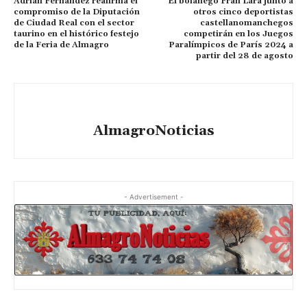
Adrián Fernández reafirma el
El bolañego Fran Lara junto a
compromiso de la Diputación
otros cinco deportistas
de Ciudad Real con el sector
castellanomanchegos
taurino en el histórico festejo
competirán en los Juegos
de la Feria de Almagro
Paralímpicos de París 2024 a
partir del 28 de agosto
AlmagroNoticias
- Advertisement -