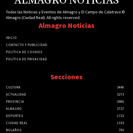
ALMAGRO NOTICIAS
Todas las Noticias y Eventos de Almagro y El Campo de Calatrava ©
Almagro (Ciudad Real). All rights reserved.
Almagro Noticias
INICIO
CONTACTO Y PUBLICIDAD
POLÍTICA DE COOKIES
POLÍTICA DE PRIVACIDAD
Secciones
CULTURA
3448
ACTUALIDAD
3273
PROVINCIA
2986
ALMAGRO
2727
DEPORTES
1722
CIUDAD REAL
1333
BOLAÑOS
795