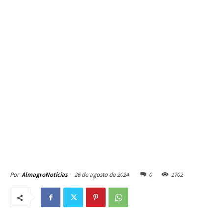
26 de agosto de 2024
0
1702
Por
AlmagroNoticias