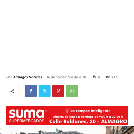
16 de noviembre de 2018
0
1111
Por
Almagro Noticias