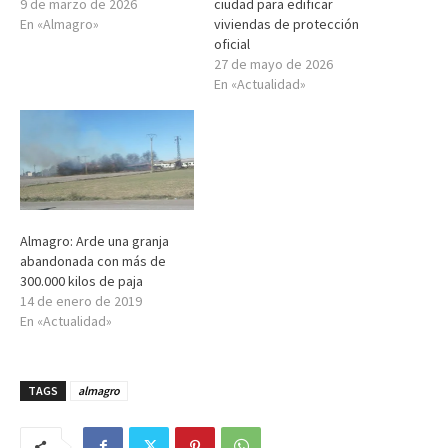
9 de marzo de 2026
ciudad para edificar
En «Almagro»
viviendas de protección
oficial
27 de mayo de 2026
En «Actualidad»
Almagro: Arde una granja
abandonada con más de
300.000 kilos de paja
14 de enero de 2019
En «Actualidad»
TAGS
almagro