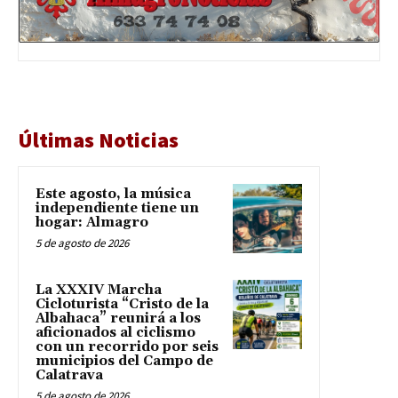
Últimas Noticias
Este agosto, la música
independiente tiene un
hogar: Almagro
5 de agosto de 2026
La XXXIV Marcha
Cicloturista “Cristo de la
Albahaca” reunirá a los
aficionados al ciclismo
con un recorrido por seis
municipios del Campo de
Calatrava
5 de agosto de 2026