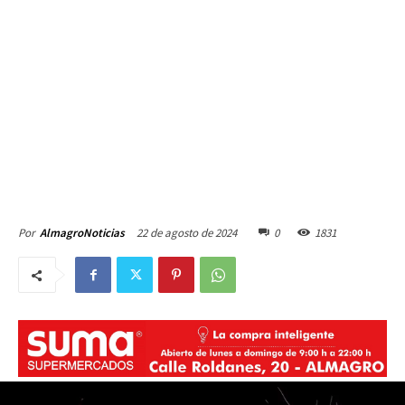
22 de agosto de 2024
0
1831
Por
AlmagroNoticias