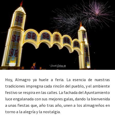
Hoy, Almagro ya huele a feria. La esencia de nuestras
tradiciones impregna cada rincón del pueblo, y el ambiente
festivo se respira en las calles. La fachada del Ayuntamiento
luce engalanada con sus mejores galas, dando la bienvenida
a unas fiestas que, año tras año, unen a los almagreños en
torno a la alegría y la nostalgia.