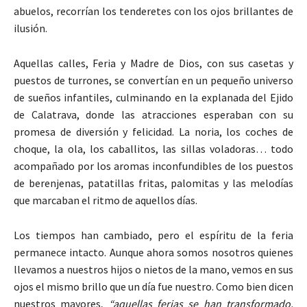
abuelos, recorrían los tenderetes con los ojos brillantes de
ilusión.
Aquellas calles, Feria y Madre de Dios, con sus casetas y
puestos de turrones, se convertían en un pequeño universo
de sueños infantiles, culminando en la explanada del Ejido
de Calatrava, donde las atracciones esperaban con su
promesa de diversión y felicidad. La noria, los coches de
choque, la ola, los caballitos, las sillas voladoras… todo
acompañado por los aromas inconfundibles de los puestos
de berenjenas, patatillas fritas, palomitas y las melodías
que marcaban el ritmo de aquellos días.
Los tiempos han cambiado, pero el espíritu de la feria
permanece intacto. Aunque ahora somos nosotros quienes
llevamos a nuestros hijos o nietos de la mano, vemos en sus
ojos el mismo brillo que un día fue nuestro. Como bien dicen
nuestros mayores,
“aquellas ferias se han transformado,