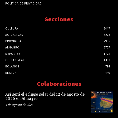
POLÍTICA DE PRIVACIDAD
Secciones
CULTURA
3447
ACTUALIDAD
3273
PROVINCIA
2985
ALMAGRO
2727
DEPORTES
1722
CIUDAD REAL
1333
BOLAÑOS
794
REGION
440
Colaboraciones
Así será el eclipse solar del 12 de agosto de
2026 en Almagro
4 de agosto de 2026