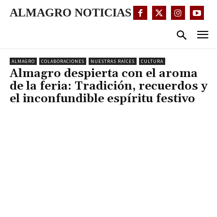
ALMAGRO NOTICIAS
ALMAGRO
COLABORACIONES
NUESTRAS RAÍCES
CULTURA
Almagro despierta con el aroma
de la feria: Tradición, recuerdos y
el inconfundible espíritu festivo