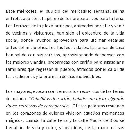
Este miércoles, el bullicio del mercadillo semanal se ha
entrelazado con el ajetreo de los preparativos para la feria.
Las terrazas de la plaza principal, animadas por el ir y venir
de vecinos y visitantes, han sido el epicentro de la vida
social, donde muchos aprovechan para ultimar detalles
antes del inicio oficial de las festividades. Las amas de casa
han salido con sus carritos, aprovisionando despensas con
las mejores viandas, preparadas con cariño para agasajar a
familiares que regresan al pueblo, atraídos por el calor de
las tradiciones y la promesa de días inolvidables.
Los mayores, evocan con ternura los recuerdos de las ferias
de antaño:
“Caballitos de cartón, helados de hielo, algodón
dulce, refrescos de zarzaparrilla…”.
Estas palabras resuenan
en los corazones de quienes vivieron aquellos momentos
mágicos, cuando la calle Feria y la calle Madre de Dios se
llenaban de vida y color, y los niños, de la mano de sus