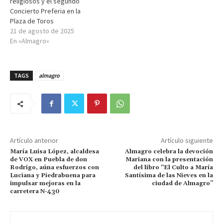
religiosos y el segundo
Concierto Preferia en la
Plaza de Toros
21 de agosto de 2025
En «Almagro»
TAGS
almagro
Artículo anterior
Artículo siguiente
María Luisa López, alcaldesa
Almagro celebra la devoción
de VOX en Puebla de don
Mariana con la presentación
Rodrigo, aúna esfuerzos con
del libro “El Culto a María
Luciana y Piedrabuena para
Santísima de las Nieves en la
impulsar mejoras en la
ciudad de Almagro”
carretera N-430