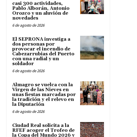
casi 300 actividades,
Pablo Alborán, Antonio
Orozco y un aluvión de
novedades
6 de agosto de 2026
El SEPRONA investiga a
dos personas por
provocar el incendio de
Cabezarrubias del Puerto
con una radial y un
soldador
6 de agosto de 2026
Almagro se vuelca con la
Virgen de las Nieves en
unas fiestas marcadas por
la tradición y el relevo en
la Diputación
6 de agosto de 2026
Ciudad Real solicita a la
RFEF acoger el Trofeo de
la Copa del Mundo 2026 y