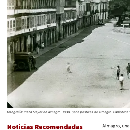
fotografía: Plaza Mayor de Almagro, 1930. Serie postales de Almagro. Biblioteca 
Noticias Recomendadas
Almagro, una 