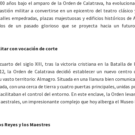
00 años bajo el amparo de la Orden de Calatrava, ha evoluciona
astión militar a convertirse en un epicentro del teatro clásico 
 calles empedradas, plazas majestuosas y edificios históricos de
os de un pasado glorioso que se proyecta hacia un futuro
itar con vocación de corte
cuarto del siglo XIII, tras la victoria cristiana en la Batalla de
12, la Orden de Calatrava decidió establecer un nuevo centro
u vasto territorio: Almagro. Situada en una llanura bien comunica
da, con una cerca de tierra y cuatro puertas principales, unidas p
acilitaban el control del entorno. En este enclave, la Orden leva
Maestrales, un impresionante complejo que hoy alberga el Museo 
os Reyes y los Maestres