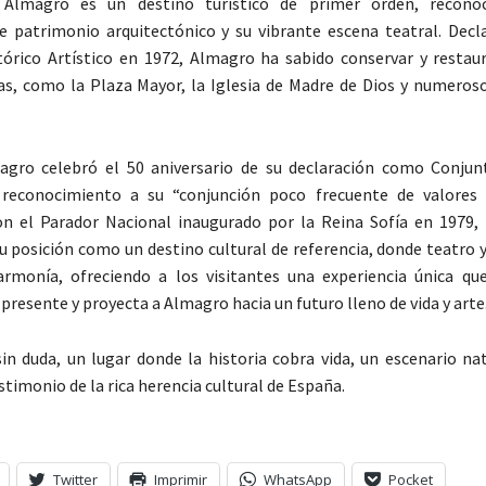
 Almagro es un destino turístico de primer orden, recono
 patrimonio arquitectónico y su vibrante escena teatral. Decl
órico Artístico en 1972, Almagro ha sabido conservar y restaur
as, como la Plaza Mayor, la Iglesia de Madre de Dios y numeroso
agro celebró el 50 aniversario de su declaración como Conjun
n reconocimiento a su “conjunción poco frecuente de valores 
Con el Parador Nacional inaugurado por la Reina Sofía en 1979, 
u posición como un destino cultural de referencia, donde teatro 
armonía, ofreciendo a los visitantes una experiencia única qu
presente y proyecta a Almagro hacia un futuro lleno de vida y arte
in duda, un lugar donde la historia cobra vida, un escenario nat
stimonio de la rica herencia cultural de España.
Twitter
Imprimir
WhatsApp
Pocket