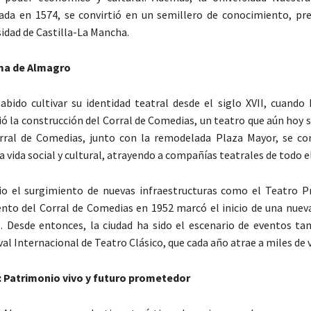
ada en 1574, se convirtió en un semillero de conocimiento, pre
sidad de Castilla-La Mancha.
lma de Almagro
bido cultivar su identidad teatral desde el siglo XVII, cuando
ió la construcción del Corral de Comedias, un teatro que aún hoy s
rral de Comedias, junto con la remodelada Plaza Mayor, se con
a vida social y cultural, atrayendo a compañías teatrales de todo el
vio el surgimiento de nuevas infraestructuras como el Teatro Pri
nto del Corral de Comedias en 1952 marcó el inicio de una nueva
 Desde entonces, la ciudad ha sido el escenario de eventos ta
al Internacional de Teatro Clásico, que cada año atrae a miles de v
 Patrimonio vivo y futuro prometedor