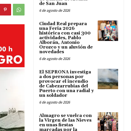
de San Juan
6 de agosto de 2026
Ciudad Real prepara
una Feria 2026
histórica con casi 300
actividades, Pablo
Alborán, Antonio
Orozco y un aluvión de
novedades
6 de agosto de 2026
El SEPRONA investiga
a dos personas por
provocar el incendio
de Cabezarrubias del
Puerto con una radial y
un soldador
6 de agosto de 2026
Almagro se vuelca con
la Virgen de las Nieves
en unas fiestas
marcadas por la