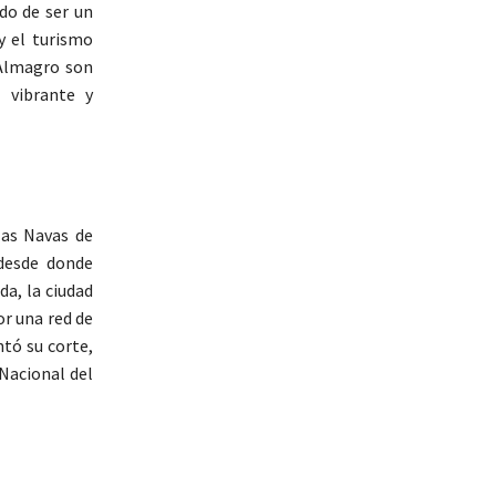
do de ser un
y el turismo
 Almagro son
 vibrante y
 las Navas de
 desde donde
da, la ciudad
or una red de
ntó su corte,
Nacional del