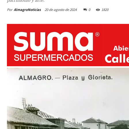
patrimonio y arte.
Por
AlmagroNoticias
20 de agosto de 2024
0
1820