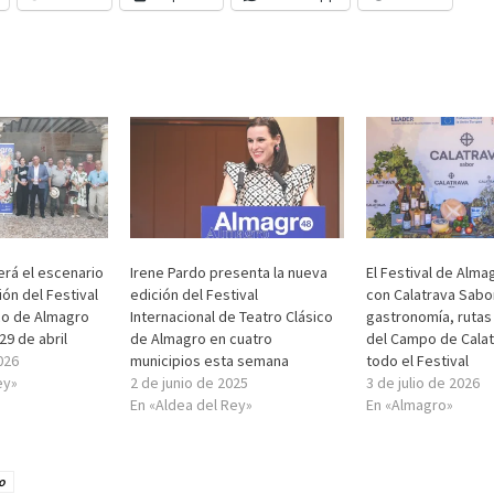
erá el escenario
Irene Pardo presenta la nueva
El Festival de Alma
ón del Festival
edición del Festival
con Calatrava Sabo
co de Almagro
Internacional de Teatro Clásico
gastronomía, rutas
29 de abril
de Almagro en cuatro
del Campo de Calat
026
municipios esta semana
todo el Festival
ey»
2 de junio de 2025
3 de julio de 2026
En «Aldea del Rey»
En «Almagro»
o