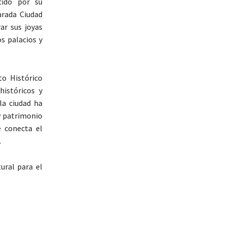
cido por su
arada Ciudad
ar sus joyas
s palacios y
to Histórico
históricos y
la ciudad ha
y patrimonio
e conecta el
.
ural para el