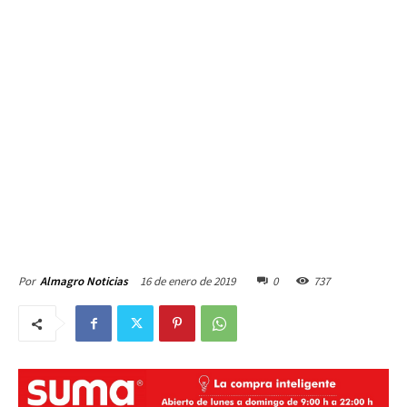
16 de enero de 2019
0
737
Por
Almagro Noticias