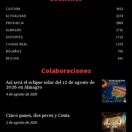
CULTURA
3452
ACTUALIDAD
3274
PROVINCIA
2989
ALMAGRO
2731
DEPORTES
1723
CIUDAD REAL
1333
BOLAÑOS
795
REGION
441
Colaboraciones
Así será el eclipse solar del 12 de agosto de
2026 en Almagro
4 de agosto de 2026
Cinco panes, dos peces y Ceuta
2 de agosto de 2026