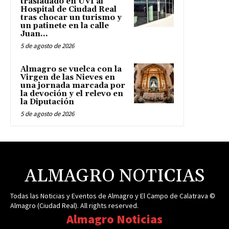
trasladado en UVI al
Hospital de Ciudad Real
tras chocar un turismo y
un patinete en la calle
Juan...
5 de agosto de 2026
Almagro se vuelca con la
Virgen de las Nieves en
una jornada marcada por
la devoción y el relevo en
la Diputación
5 de agosto de 2026
ALMAGRO NOTICIAS
Todas las Noticias y Eventos de Almagro y El Campo de Calatrava ©
Almagro (Ciudad Real). All rights reserved.
Almagro Noticias