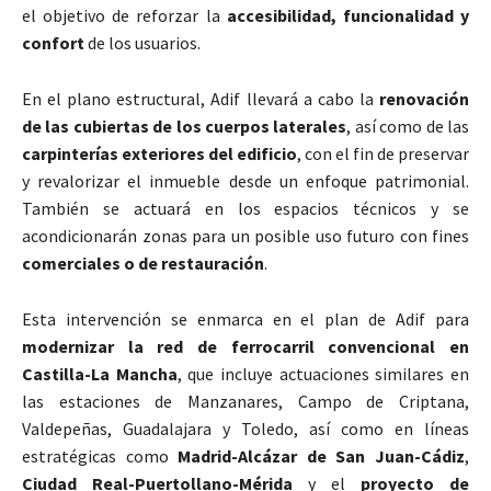
el objetivo de reforzar la
accesibilidad, funcionalidad y
confort
de los usuarios.
En el plano estructural, Adif llevará a cabo la
renovación
de las cubiertas de los cuerpos laterales
, así como de las
carpinterías exteriores del edificio
, con el fin de preservar
y revalorizar el inmueble desde un enfoque patrimonial.
También se actuará en los espacios técnicos y se
acondicionarán zonas para un posible uso futuro con fines
comerciales o de restauración
.
Esta intervención se enmarca en el plan de Adif para
modernizar la red de ferrocarril convencional en
Castilla-La Mancha
, que incluye actuaciones similares en
las estaciones de Manzanares, Campo de Criptana,
Valdepeñas, Guadalajara y Toledo, así como en líneas
estratégicas como
Madrid-Alcázar de San Juan-Cádiz
,
Ciudad Real-Puertollano-Mérida
y el
proyecto de