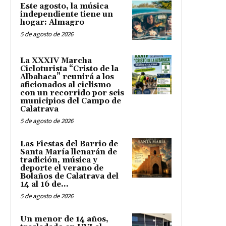
Este agosto, la música
independiente tiene un
hogar: Almagro
5 de agosto de 2026
La XXXIV Marcha
Cicloturista “Cristo de la
Albahaca” reunirá a los
aficionados al ciclismo
con un recorrido por seis
municipios del Campo de
Calatrava
5 de agosto de 2026
Las Fiestas del Barrio de
Santa María llenarán de
tradición, música y
deporte el verano de
Bolaños de Calatrava del
14 al 16 de...
5 de agosto de 2026
Un menor de 14 años,