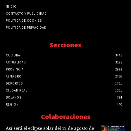
INICIO
CONTACTO Y PUBLICIDAD
POLÍTICA DE COOKIES
POLÍTICA DE PRIVACIDAD
Secciones
CULTURA
3445
ACTUALIDAD
3273
PROVINCIA
2982
ALMAGRO
2726
DEPORTES
1721
CIUDAD REAL
1331
BOLAÑOS
794
REGION
440
Colaboraciones
Así será el eclipse solar del 12 de agosto de