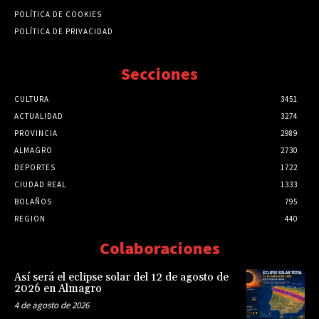
POLÍTICA DE COOKIES
POLÍTICA DE PRIVACIDAD
Secciones
CULTURA
3451
ACTUALIDAD
3274
PROVINCIA
2989
ALMAGRO
2730
DEPORTES
1722
CIUDAD REAL
1333
BOLAÑOS
795
REGION
440
Colaboraciones
Así será el eclipse solar del 12 de agosto de
2026 en Almagro
4 de agosto de 2026