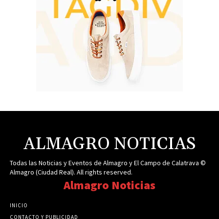
ALMAGRO NOTICIAS
Todas las Noticias y Eventos de Almagro y El Campo de Calatrava ©
Almagro (Ciudad Real). All rights reserved.
Almagro Noticias
INICIO
CONTACTO Y PUBLICIDAD