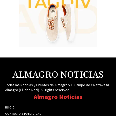
ALMAGRO NOTICIAS
Todas las Noticias y Eventos de Almagro y El Campo de Calatrava ©
Almagro (Ciudad Real). All rights reserved.
Almagro Noticias
INICIO
CONTACTO Y PUBLICIDAD