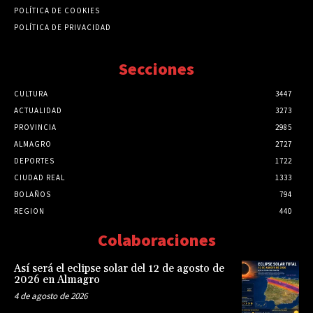
POLÍTICA DE COOKIES
POLÍTICA DE PRIVACIDAD
Secciones
CULTURA
3447
ACTUALIDAD
3273
PROVINCIA
2985
ALMAGRO
2727
DEPORTES
1722
CIUDAD REAL
1333
BOLAÑOS
794
REGION
440
Colaboraciones
Así será el eclipse solar del 12 de agosto de
2026 en Almagro
4 de agosto de 2026