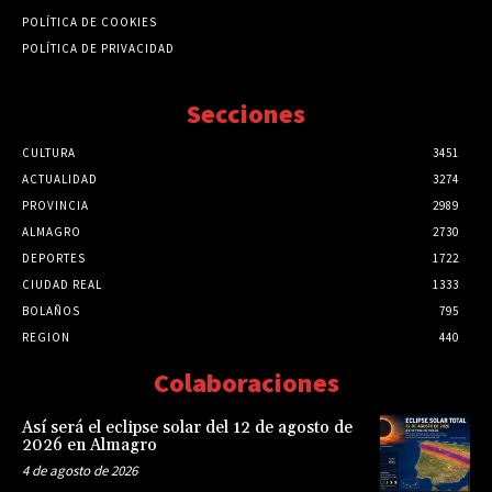
POLÍTICA DE COOKIES
POLÍTICA DE PRIVACIDAD
Secciones
CULTURA
3451
ACTUALIDAD
3274
PROVINCIA
2989
ALMAGRO
2730
DEPORTES
1722
CIUDAD REAL
1333
BOLAÑOS
795
REGION
440
Colaboraciones
Así será el eclipse solar del 12 de agosto de
2026 en Almagro
4 de agosto de 2026