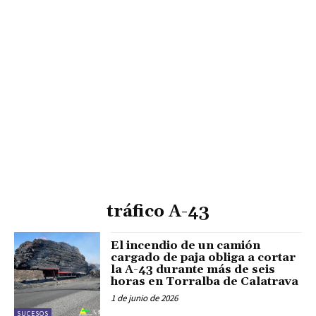
tráfico A-43
El incendio de un camión
cargado de paja obliga a cortar
la A-43 durante más de seis
horas en Torralba de Calatrava
1 de junio de 2026
SUCESOS