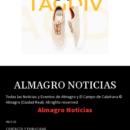
ALMAGRO NOTICIAS
Todas las Noticias y Eventos de Almagro y El Campo de Calatrava ©
Almagro (Ciudad Real). All rights reserved.
Almagro Noticias
INICIO
CONTACTO Y PUBLICIDAD