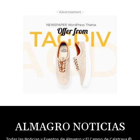
- Advertisement -
ALMAGRO NOTICIAS
Todas las Noticias y Eventos de Almagro y El Campo de Calatrava ©