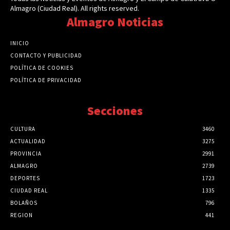
Almagro (Ciudad Real). All rights reserved.
Almagro Noticias
INICIO
CONTACTO Y PUBLICIDAD
POLÍTICA DE COOKIES
POLÍTICA DE PRIVACIDAD
Secciones
CULTURA
3460
ACTUALIDAD
3275
PROVINCIA
2991
ALMAGRO
2739
DEPORTES
1723
CIUDAD REAL
1335
BOLAÑOS
796
REGION
441