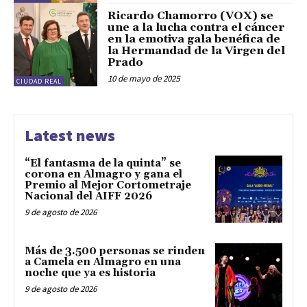
Ricardo Chamorro (VOX) se
une a la lucha contra el cáncer
en la emotiva gala benéfica de
la Hermandad de la Virgen del
Prado
10 de mayo de 2025
CIUDAD REAL
Latest news
“El fantasma de la quinta” se
corona en Almagro y gana el
Premio al Mejor Cortometraje
Nacional del AIFF 2026
9 de agosto de 2026
Más de 3.500 personas se rinden
a Camela en Almagro en una
noche que ya es historia
9 de agosto de 2026