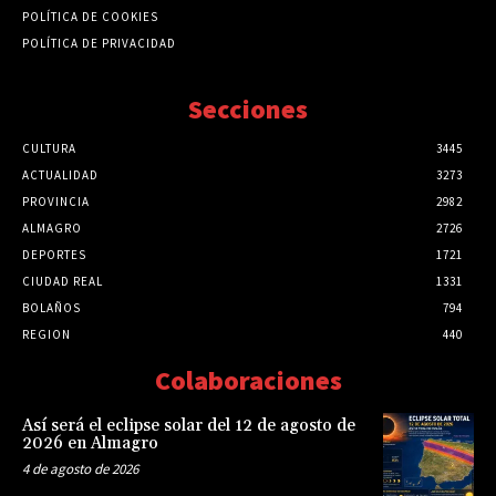
POLÍTICA DE COOKIES
POLÍTICA DE PRIVACIDAD
Secciones
CULTURA
3445
ACTUALIDAD
3273
PROVINCIA
2982
ALMAGRO
2726
DEPORTES
1721
CIUDAD REAL
1331
BOLAÑOS
794
REGION
440
Colaboraciones
Así será el eclipse solar del 12 de agosto de
2026 en Almagro
4 de agosto de 2026