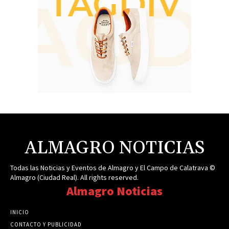
ALMAGRO NOTICIAS
Todas las Noticias y Eventos de Almagro y El Campo de Calatrava ©
Almagro (Ciudad Real). All rights reserved.
Almagro Noticias
INICIO
CONTACTO Y PUBLICIDAD