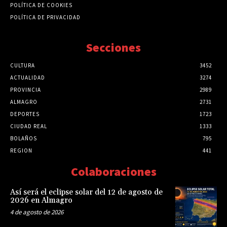
POLÍTICA DE COOKIES
POLÍTICA DE PRIVACIDAD
Secciones
CULTURA
3452
ACTUALIDAD
3274
PROVINCIA
2989
ALMAGRO
2731
DEPORTES
1723
CIUDAD REAL
1333
BOLAÑOS
795
REGION
441
Colaboraciones
Así será el eclipse solar del 12 de agosto de
2026 en Almagro
4 de agosto de 2026