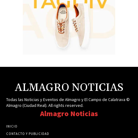
ALMAGRO NOTICIAS
Todas las Noticias y Eventos de Almagro y El Campo de Calatrava ©
Almagro (Ciudad Real). All rights reserved.
Almagro Noticias
INICIO
CONTACTO Y PUBLICIDAD