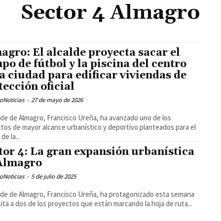
Sector 4 Almagro
agro: El alcalde proyecta sacar el
po de fútbol y la piscina del centro
la ciudad para edificar viviendas de
tección oficial
oNoticias
-
27 de mayo de 2026
alde de Almagro, Francisco Ureña, ha avanzado uno de los
tos de mayor alcance urbanístico y deportivo planteados para el
de la...
tor 4: La gran expansión urbanística
Almagro
oNoticias
-
5 de julio de 2025
alde de Almagro, Francisco Ureña, ha protagonizado esta semana
sita a dos de los proyectos que están marcando la hoja de ruta...