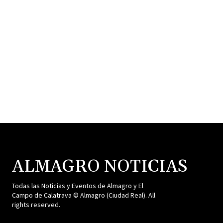
ALMAGRO NOTICIAS
Todas las Noticias y Eventos de Almagro y El
Campo de Calatrava © Almagro (Ciudad Real). All
rights reserved.