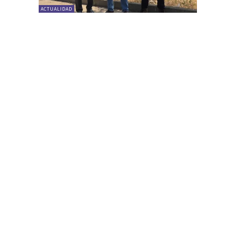
ACTUALIDAD