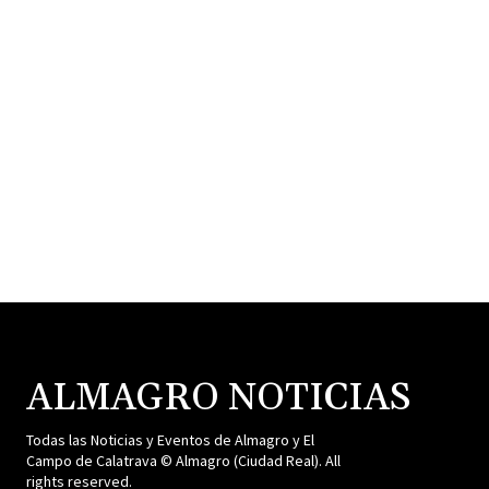
ALMAGRO NOTICIAS
Todas las Noticias y Eventos de Almagro y El
Campo de Calatrava © Almagro (Ciudad Real). All
rights reserved.