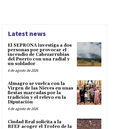
Latest news
El SEPRONA investiga a dos
personas por provocar el
incendio de Cabezarrubias
del Puerto con una radial y
un soldador
6 de agosto de 2026
Almagro se vuelca con la
Virgen de las Nieves en unas
fiestas marcadas por la
tradición y el relevo en la
Diputación
6 de agosto de 2026
Ciudad Real solicita a la
RFEF acoger el Trofeo de la