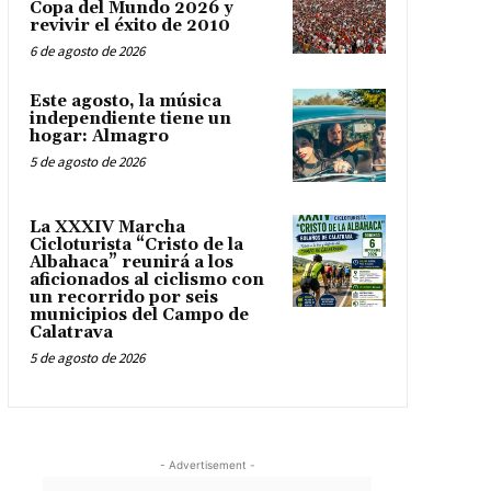
Copa del Mundo 2026 y
revivir el éxito de 2010
6 de agosto de 2026
Este agosto, la música
independiente tiene un
hogar: Almagro
5 de agosto de 2026
La XXXIV Marcha
Cicloturista “Cristo de la
Albahaca” reunirá a los
aficionados al ciclismo con
un recorrido por seis
municipios del Campo de
Calatrava
5 de agosto de 2026
- Advertisement -