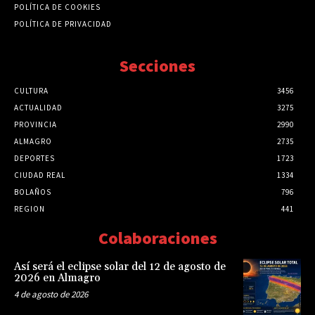
POLÍTICA DE COOKIES
POLÍTICA DE PRIVACIDAD
Secciones
CULTURA
3456
ACTUALIDAD
3275
PROVINCIA
2990
ALMAGRO
2735
DEPORTES
1723
CIUDAD REAL
1334
BOLAÑOS
796
REGION
441
Colaboraciones
Así será el eclipse solar del 12 de agosto de
2026 en Almagro
4 de agosto de 2026