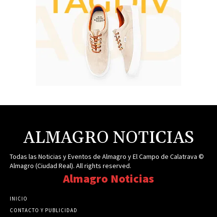
ALMAGRO NOTICIAS
Todas las Noticias y Eventos de Almagro y El Campo de Calatrava ©
Almagro (Ciudad Real). All rights reserved.
Almagro Noticias
INICIO
CONTACTO Y PUBLICIDAD