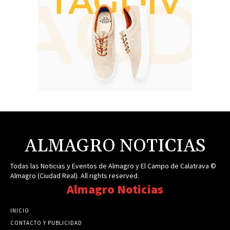
ALMAGRO NOTICIAS
Todas las Noticias y Eventos de Almagro y El Campo de Calatrava ©
Almagro (Ciudad Real). All rights reserved.
Almagro Noticias
INICIO
CONTACTO Y PUBLICIDAD