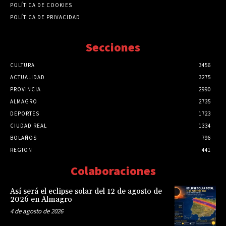
POLÍTICA DE COOKIES
POLÍTICA DE PRIVACIDAD
Secciones
CULTURA
3456
ACTUALIDAD
3275
PROVINCIA
2990
ALMAGRO
2735
DEPORTES
1723
CIUDAD REAL
1334
BOLAÑOS
796
REGION
441
Colaboraciones
Así será el eclipse solar del 12 de agosto de
2026 en Almagro
4 de agosto de 2026