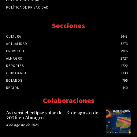
POLÍTICA DE COOKIES
POLÍTICA DE PRIVACIDAD
Secciones
CULTURA
3448
ACTUALIDAD
3273
PROVINCIA
2986
ALMAGRO
2727
DEPORTES
1722
CIUDAD REAL
1333
BOLAÑOS
795
REGION
440
Colaboraciones
Así será el eclipse solar del 12 de agosto de
2026 en Almagro
4 de agosto de 2026