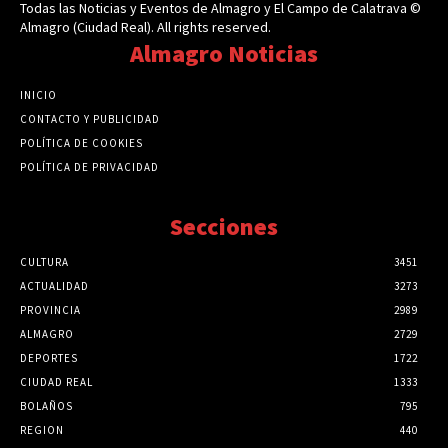
Todas las Noticias y Eventos de Almagro y El Campo de Calatrava ©
Almagro (Ciudad Real). All rights reserved.
Almagro Noticias
INICIO
CONTACTO Y PUBLICIDAD
POLÍTICA DE COOKIES
POLÍTICA DE PRIVACIDAD
Secciones
CULTURA
3451
ACTUALIDAD
3273
PROVINCIA
2989
ALMAGRO
2729
DEPORTES
1722
CIUDAD REAL
1333
BOLAÑOS
795
REGION
440