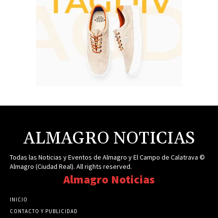
ALMAGRO NOTICIAS
Todas las Noticias y Eventos de Almagro y El Campo de Calatrava ©
Almagro (Ciudad Real). All rights reserved.
Almagro Noticias
INICIO
CONTACTO Y PUBLICIDAD