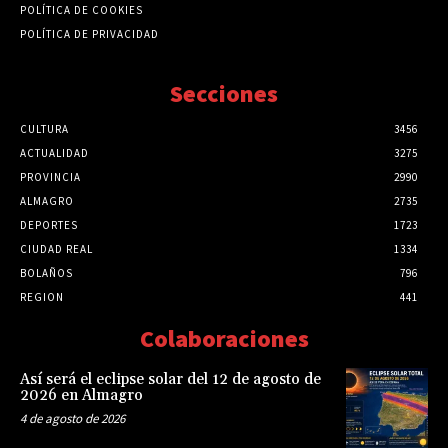
POLÍTICA DE COOKIES
POLÍTICA DE PRIVACIDAD
Secciones
CULTURA
3456
ACTUALIDAD
3275
PROVINCIA
2990
ALMAGRO
2735
DEPORTES
1723
CIUDAD REAL
1334
BOLAÑOS
796
REGION
441
Colaboraciones
Así será el eclipse solar del 12 de agosto de
2026 en Almagro
4 de agosto de 2026