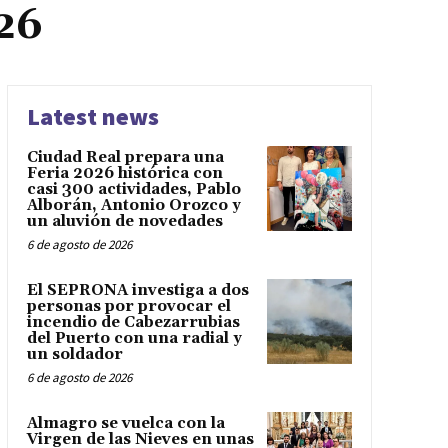
26
Latest news
Ciudad Real prepara una
Feria 2026 histórica con
casi 300 actividades, Pablo
Alborán, Antonio Orozco y
un aluvión de novedades
6 de agosto de 2026
El SEPRONA investiga a dos
personas por provocar el
incendio de Cabezarrubias
del Puerto con una radial y
un soldador
6 de agosto de 2026
Almagro se vuelca con la
Virgen de las Nieves en unas