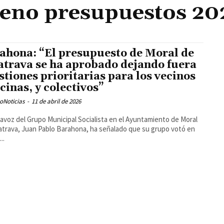
leno presupuestos 20
ahona: “El presupuesto de Moral de
atrava se ha aprobado dejando fuera
stiones prioritarias para los vecinos
ecinas, y colectivos”
oNoticias
-
11 de abril de 2026
tavoz del Grupo Municipal Socialista en el Ayuntamiento de Moral
atrava, Juan Pablo Barahona, ha señalado que su grupo votó en
..