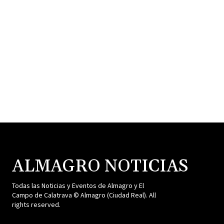
ALMAGRO NOTICIAS
Todas las Noticias y Eventos de Almagro y El
Campo de Calatrava © Almagro (Ciudad Real). All
rights reserved.