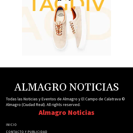
ALMAGRO NOTICIAS
Todas las Noticias y Eventos de Almagro y El Campo de Calatrava ©
Almagro (Ciudad Real). All rights reserved.
Almagro Noticias
INICIO
CONTACTO Y PUBLICIDAD