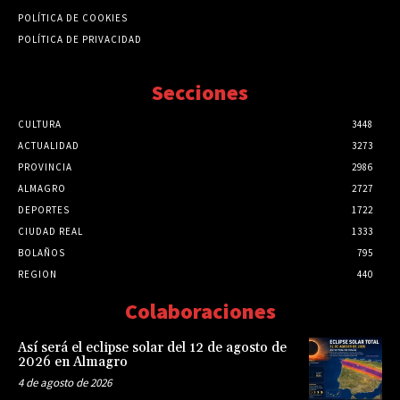
POLÍTICA DE COOKIES
POLÍTICA DE PRIVACIDAD
Secciones
CULTURA
3448
ACTUALIDAD
3273
PROVINCIA
2986
ALMAGRO
2727
DEPORTES
1722
CIUDAD REAL
1333
BOLAÑOS
795
REGION
440
Colaboraciones
Así será el eclipse solar del 12 de agosto de
2026 en Almagro
4 de agosto de 2026