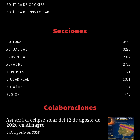
POLÍTICA DE COOKIES
POLÍTICA DE PRIVACIDAD
Secciones
CULTURA
3445
ACTUALIDAD
3273
PROVINCIA
2982
ALMAGRO
2726
DEPORTES
1721
CIUDAD REAL
1331
BOLAÑOS
794
REGION
440
Colaboraciones
Así será el eclipse solar del 12 de agosto de
2026 en Almagro
4 de agosto de 2026