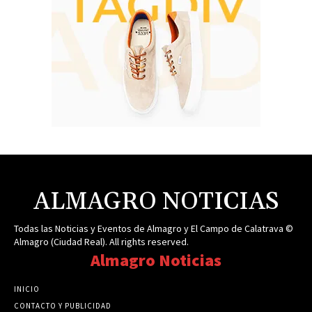
ALMAGRO NOTICIAS
Todas las Noticias y Eventos de Almagro y El Campo de Calatrava ©
Almagro (Ciudad Real). All rights reserved.
Almagro Noticias
INICIO
CONTACTO Y PUBLICIDAD