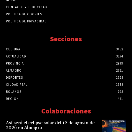
CONTACTO Y PUBLICIDAD
POLÍTICA DE COOKIES
POLÍTICA DE PRIVACIDAD
Secciones
CULTURA
3452
ACTUALIDAD
3274
PROVINCIA
2989
ALMAGRO
2731
DEPORTES
1723
CIUDAD REAL
1333
BOLAÑOS
795
REGION
441
Colaboraciones
Así será el eclipse solar del 12 de agosto de
2026 en Almagro