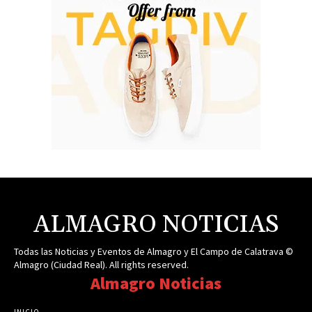
ALMAGRO NOTICIAS
Todas las Noticias y Eventos de Almagro y El Campo de Calatrava ©
Almagro (Ciudad Real). All rights reserved.
Almagro Noticias
INICIO