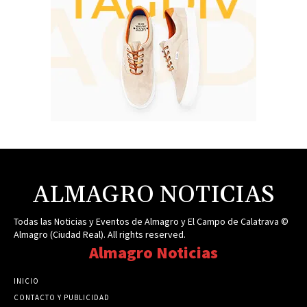
ALMAGRO NOTICIAS
Todas las Noticias y Eventos de Almagro y El Campo de Calatrava ©
Almagro (Ciudad Real). All rights reserved.
Almagro Noticias
INICIO
CONTACTO Y PUBLICIDAD