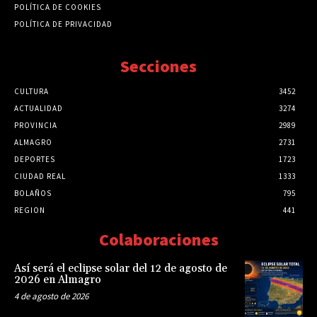
POLÍTICA DE COOKIES
POLÍTICA DE PRIVACIDAD
Secciones
CULTURA
3452
ACTUALIDAD
3274
PROVINCIA
2989
ALMAGRO
2731
DEPORTES
1723
CIUDAD REAL
1333
BOLAÑOS
795
REGION
441
Colaboraciones
Así será el eclipse solar del 12 de agosto de
2026 en Almagro
4 de agosto de 2026