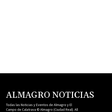
ALMAGRO NOTICIAS
Todas las Noticias y Eventos de Almagro y El
Campo de Calatrava © Almagro (Ciudad Real). All