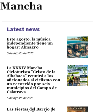
a Mancha
Latest news
Este agosto, la música
independiente tiene un
hogar: Almagro
5 de agosto de 2026
La XXXIV Marcha
Cicloturista “Cristo de la
Albahaca” reunirá a los
aficionados al ciclismo con
un recorrido por seis
municipios del Campo de
Calatrava
5 de agosto de 2026
Las Fiestas del Barrio de