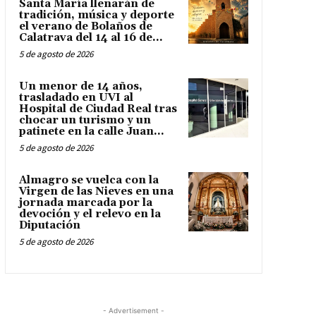
Santa María llenarán de
tradición, música y deporte
el verano de Bolaños de
Calatrava del 14 al 16 de...
5 de agosto de 2026
Un menor de 14 años,
trasladado en UVI al
Hospital de Ciudad Real tras
chocar un turismo y un
patinete en la calle Juan...
5 de agosto de 2026
Almagro se vuelca con la
Virgen de las Nieves en una
jornada marcada por la
devoción y el relevo en la
Diputación
5 de agosto de 2026
- Advertisement -