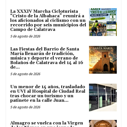
La XXXIV Marcha Cicloturista
“Cristo de la Albahaca” reunirá a
los aficionados al ciclismo con un
recorrido por seis municipios del
Campo de Calatrava
5 de agosto de 2026
Las Fiestas del Barrio de Santa
María llenarán de tradición,
música y deporte el verano de
Bolaños de Calatrava del 14 al 16
de...
5 de agosto de 2026
Un menor de 14 años, trasladado
en UVI al Hospital de Ciudad Real
tras chocar un turismo y un
patinete en la calle Juan...
5 de agosto de 2026
Almagro se vuelca con la Virgen