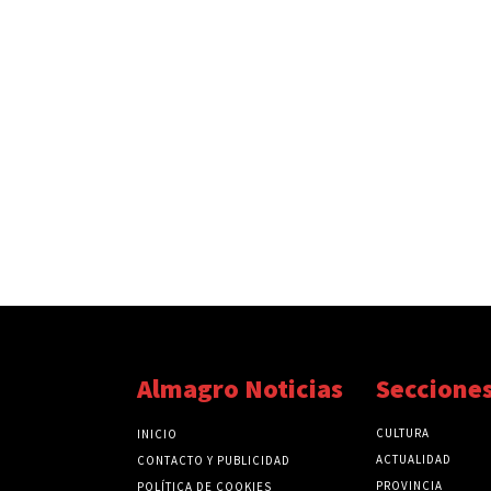
Almagro Noticias
Seccione
CULTURA
INICIO
ACTUALIDAD
CONTACTO Y PUBLICIDAD
PROVINCIA
POLÍTICA DE COOKIES