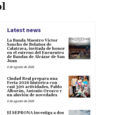
l
Latest news
La Banda Maestro Víctor
Sancho de Bolaños de
Calatrava, invitada de honor
en el estreno del Encuentro
de Bandas de Alcázar de San
Juan
6 de agosto de 2026
Ciudad Real prepara una
Feria 2026 histórica con
casi 300 actividades, Pablo
Alborán, Antonio Orozco y
un aluvión de novedades
6 de agosto de 2026
El SEPRONA investiga a dos