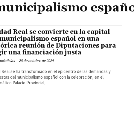
municipalismo españo
dad Real se convierte en la capital
 municipalismo español en una
tórica reunión de Diputaciones para
gir una financiación justa
oNoticias
-
28 de octubre de 2024
 Real se ha transformado en el epicentro de las demandas y
stas del municipalismo español con la celebración, en el
ático Palacio Provincial,...