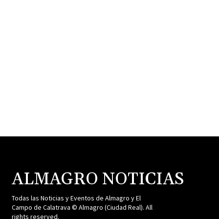
ALMAGRO NOTICIAS
Todas las Noticias y Eventos de Almagro y El
Campo de Calatrava © Almagro (Ciudad Real). All
rights reserved.