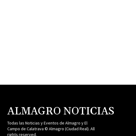
ALMAGRO NOTICIAS
Todas las Noticias y Eventos de Almagro y El
Campo de Calatrava © Almagro (Ciudad Real). All
rights reserved.