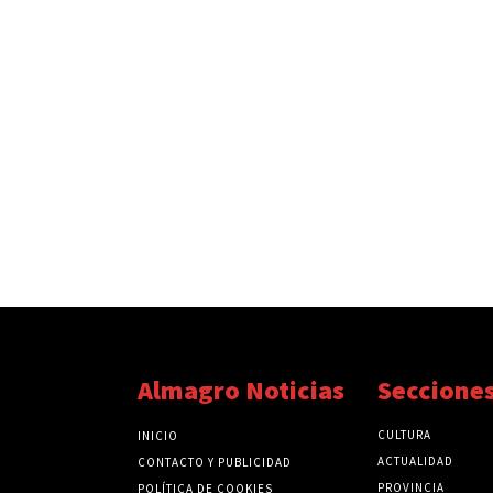
Almagro Noticias
Seccione
CULTURA
INICIO
ACTUALIDAD
CONTACTO Y PUBLICIDAD
PROVINCIA
POLÍTICA DE COOKIES